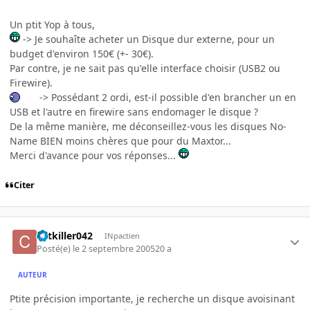
Un ptit Yop à tous,
-> Je souhaîte acheter un Disque dur externe, pour un
budget d'environ 150€ (+- 30€).
Par contre, je ne sait pas qu'elle interface choisir (USB2 ou
Firewire).
-> Possédant 2 ordi, est-il possible d'en brancher un en
USB et l'autre en firewire sans endomager le disque ?
De la même manière, me déconseillez-vous les disques No-
Name BIEN moins chères que pour du Maxtor...
Merci d'avance pour vos réponses...
Citer
cutkiller042
INpactien
Posté(e)
le 2 septembre 2005
20 a
AUTEUR
Ptite précision importante, je recherche un disque avoisinant