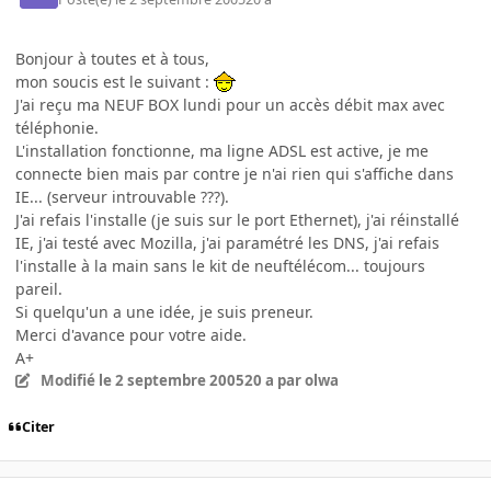
Bonjour à toutes et à tous,
mon soucis est le suivant :
J'ai reçu ma NEUF BOX lundi pour un accès débit max avec
téléphonie.
L'installation fonctionne, ma ligne ADSL est active, je me
connecte bien mais par contre je n'ai rien qui s'affiche dans
IE... (serveur introuvable ???).
J'ai refais l'installe (je suis sur le port Ethernet), j'ai réinstallé
IE, j'ai testé avec Mozilla, j'ai paramétré les DNS, j'ai refais
l'installe à la main sans le kit de neuftélécom... toujours
pareil.
Si quelqu'un a une idée, je suis preneur.
Merci d'avance pour votre aide.
A+
Modifié
le 2 septembre 2005
20 a
par olwa
Citer