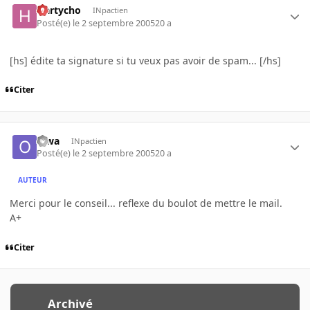
Hartycho
INpactien
Posté(e)
le 2 septembre 2005
20 a
[hs] édite ta signature si tu veux pas avoir de spam... [/hs]
Citer
olwa
INpactien
Posté(e)
le 2 septembre 2005
20 a
AUTEUR
Merci pour le conseil... reflexe du boulot de mettre le mail.
A+
Citer
Archivé