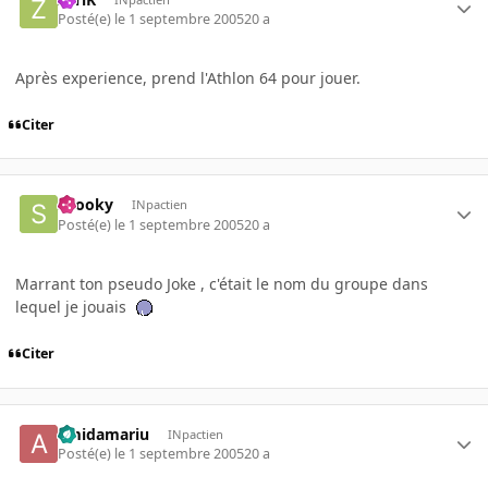
Posté(e)
le 1 septembre 2005
20 a
Après experience, prend l'Athlon 64 pour jouer.
Citer
snooky
INpactien
Posté(e)
le 1 septembre 2005
20 a
Marrant ton pseudo Joke , c'était le nom du groupe dans
lequel je jouais
Citer
amidamariu
INpactien
Posté(e)
le 1 septembre 2005
20 a