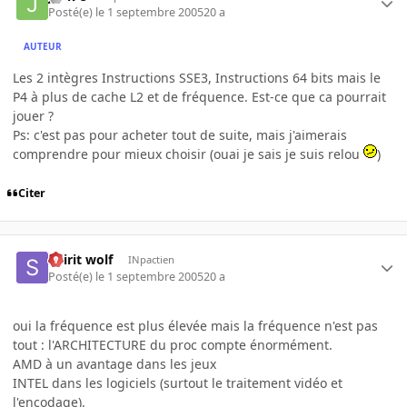
Posté(e)
le 1 septembre 2005
20 a
AUTEUR
Les 2 intègres Instructions SSE3, Instructions 64 bits mais le
P4 à plus de cache L2 et de fréquence. Est-ce que ca pourrait
jouer ?
Ps: c'est pas pour acheter tout de suite, mais j'aimerais
comprendre pour mieux choisir (ouai je sais je suis relou
)
Citer
Spirit wolf
INpactien
Posté(e)
le 1 septembre 2005
20 a
oui la fréquence est plus élevée mais la fréquence n'est pas
tout : l'ARCHITECTURE du proc compte énormément.
AMD à un avantage dans les jeux
INTEL dans les logiciels (surtout le traitement vidéo et
l'encodage).