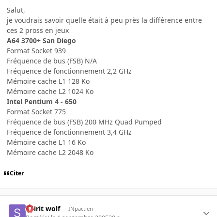
Salut,
je voudrais savoir quelle était à peu près la différence entre
ces 2 pross en jeux
A64 3700+ San Diego
Format Socket 939
Fréquence de bus (FSB) N/A
Fréquence de fonctionnement 2,2 GHz
Mémoire cache L1 128 Ko
Mémoire cache L2 1024 Ko
Intel Pentium 4 - 650
Format Socket 775
Fréquence de bus (FSB) 200 MHz Quad Pumped
Fréquence de fonctionnement 3,4 GHz
Mémoire cache L1 16 Ko
Mémoire cache L2 2048 Ko
Citer
Spirit wolf
INpactien