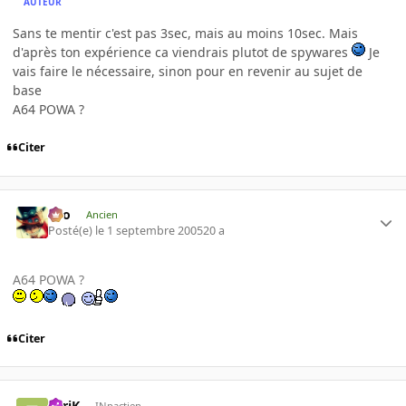
AUTEUR
Sans te mentir c'est pas 3sec, mais au moins 10sec. Mais
d'après ton expérience ca viendrais plutot de spywares
Je
vais faire le nécessaire, sinon pour en revenir au sujet de
base
A64 POWA ?
Citer
eYo
Ancien
Posté(e)
le 1 septembre 2005
20 a
A64 POWA ?
Citer
ZyriK
INpactien