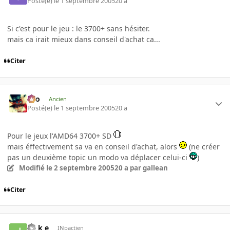
Posté(e)
le 1 septembre 2005
20 a
Si c'est pour le jeu : le 3700+ sans hésiter.
mais ca irait mieux dans conseil d'achat ca...
Citer
eYo
Ancien
Posté(e)
le 1 septembre 2005
20 a
Pour le jeux l'AMD64 3700+ SD
mais éffectivement sa va en conseil d'achat, alors
(ne créer
pas un deuxième topic un modo va déplacer celui-ci
)
Modifié
le 2 septembre 2005
20 a
par gallean
Citer
j o k e
INpactien