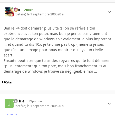
eYo
Ancien
Posté(e)
le 1 septembre 2005
20 a
Ben le P4 doit démarer plus vite (si on se réfère a ton
expèrience avec ton pote), mais bon je pense pas vraiement
que le démarage de windows soit vraiement le plus important
... et quand tu dis 10x, je te croie pas trop (même si je sais
que c'est une image pour nous montrer qu'il y a un réelle
écart).
Ensuite peut être que tu as des spywares qui te font démarer
"plus lentement" que ton pote, mais bon franchement 3s au
démarage de windows je trouve sa négligeable moi ...
Citer
j o k e
INpactien
Posté(e)
le 1 septembre 2005
20 a