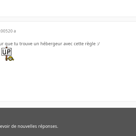
2005
20 a
sur que tu trouve un hébergeur avec cette règle :/
r
cevoir de nouvelles réponses.