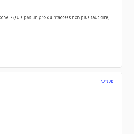
oche :/ (suis pas un pro du htaccess non plus faut dire)
AUTEUR