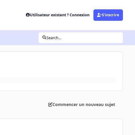
Utilisateur existant ? Connexion
S’inscrire
Search...
Commencer un nouveau sujet