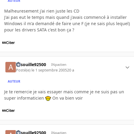
AUTEUR
Malheuresement j'ai rien juste les CD
J'ai pas eut le temps mais quand j'avais commencé à installer
Windows il m'a demandé de faire une F (je ne sais plus lequel)
pour les drivers SATA c'est bon ça ?
Citer
Arsouille92500
INpactien
Posté(e)
le 1 septembre 2005
20 a
AUTEUR
Je te remercie je vais essayer mais comme je ne suis pas un
super informaticien
On va bien voir
Citer
Arsouille92500
INpactien