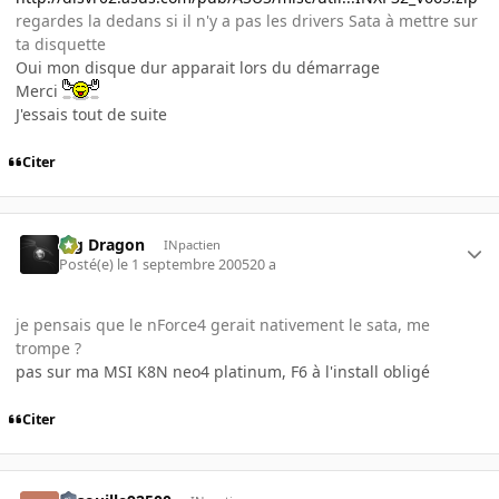
regardes la dedans si il n'y a pas les drivers Sata à mettre sur
ta disquette
Oui mon disque dur apparait lors du démarrage
Merci
J'essais tout de suite
Citer
Big Dragon
INpactien
Posté(e)
le 1 septembre 2005
20 a
je pensais que le nForce4 gerait nativement le sata, me
trompe ?
pas sur ma MSI K8N neo4 platinum, F6 à l'install obligé
Citer