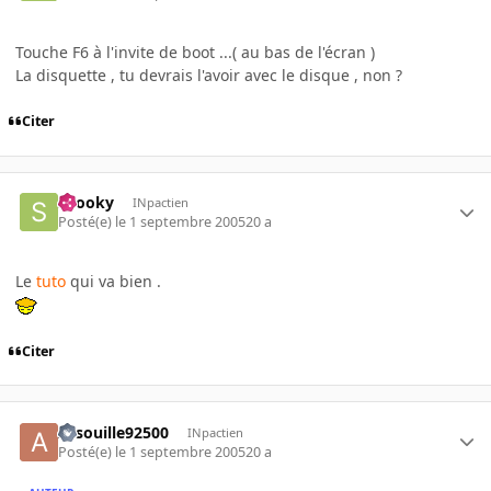
Touche F6 à l'invite de boot ...( au bas de l'écran )
La disquette , tu devrais l'avoir avec le disque , non ?
Citer
snooky
INpactien
Posté(e)
le 1 septembre 2005
20 a
Le
tuto
qui va bien .
Citer
Arsouille92500
INpactien
Posté(e)
le 1 septembre 2005
20 a