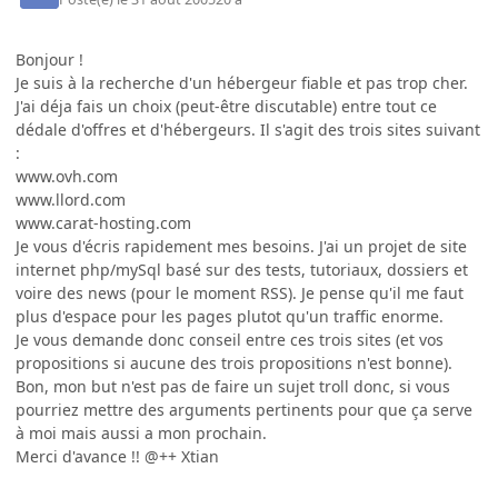
Bonjour !
Je suis à la recherche d'un hébergeur fiable et pas trop cher.
J'ai déja fais un choix (peut-être discutable) entre tout ce
dédale d'offres et d'hébergeurs. Il s'agit des trois sites suivant
:
www.ovh.com
www.llord.com
www.carat-hosting.com
Je vous d'écris rapidement mes besoins. J'ai un projet de site
internet php/mySql basé sur des tests, tutoriaux, dossiers et
voire des news (pour le moment RSS). Je pense qu'il me faut
plus d'espace pour les pages plutot qu'un traffic enorme.
Je vous demande donc conseil entre ces trois sites (et vos
propositions si aucune des trois propositions n'est bonne).
Bon, mon but n'est pas de faire un sujet troll donc, si vous
pourriez mettre des arguments pertinents pour que ça serve
à moi mais aussi a mon prochain.
Merci d'avance !! @++ Xtian