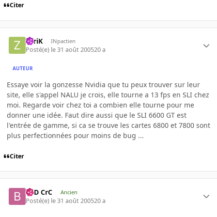
Citer
ZyriK
INpactien
Posté(e)
le 31 août 2005
20 a
AUTEUR
Essaye voir la gonzesse Nvidia que tu peux trouver sur leur
site, elle s'appel NALU je crois, elle tourne a 13 fps en SLI chez
moi. Regarde voir chez toi a combien elle tourne pour me
donner une idée. Faut dire aussi que le SLI 6600 GT est
l'entrée de gamme, si ca se trouve les cartes 6800 et 7800 sont
plus perfectionnées pour moins de bug ...
Citer
BaD CrC
Ancien
Posté(e)
le 31 août 2005
20 a