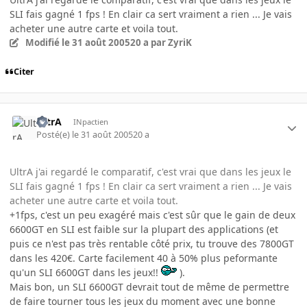
SLI fais gagné 1 fps ! En clair ca sert vraiment a rien ... Je vais
acheter une autre carte et voila tout.
Modifié
le 31 août 2005
20 a
par ZyriK
Citer
UltrA
INpactien
Posté(e)
le 31 août 2005
20 a
UltrA j'ai regardé le comparatif, c'est vrai que dans les jeux le
SLI fais gagné 1 fps ! En clair ca sert vraiment a rien ... Je vais
acheter une autre carte et voila tout.
+1fps, c'est un peu exagéré mais c'est sûr que le gain de deux
6600GT en SLI est faible sur la plupart des applications (et
puis ce n'est pas très rentable côté prix, tu trouve des 7800GT
dans les 420€. Carte facilement 40 à 50% plus peformante
qu'un SLI 6600GT dans les jeux!!
).
Mais bon, un SLI 6600GT devrait tout de même de permettre
de faire tourner tous les jeux du moment avec une bonne