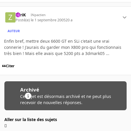
ZyriK
INpactien
Posté(e)
le 1 septembre 2005
20 a
AUTEUR
Enfin bref, mettre deux 6600 GT en SLi c'etait une vrai
connerie ! J'aurais du garder mon X800 pro qui fonctionnais
très bien ! Mais elle avais que 5200 pts a 3dmark05 ...
Citer
Archivé
Ce sujet est désormais archivé et ne peut plus
recevoir de nouvelles réponses.
Aller sur la liste des sujets