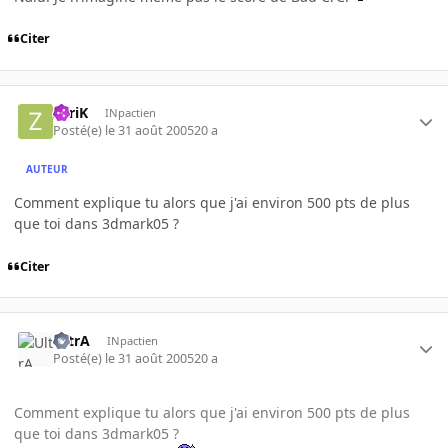
Citer
ZyriK
INpactien
Posté(e)
le 31 août 2005
20 a
AUTEUR
Comment explique tu alors que j'ai environ 500 pts de plus
que toi dans 3dmark05 ?
Citer
UltrA
INpactien
Posté(e)
le 31 août 2005
20 a
Comment explique tu alors que j'ai environ 500 pts de plus
que toi dans 3dmark05 ?