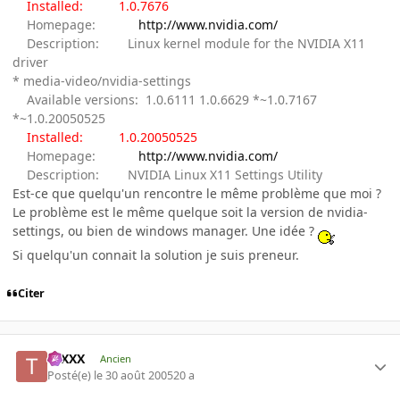
Installed: 1.0.7676
Homepage:
http://www.nvidia.com/
Description: Linux kernel module for the NVIDIA X11
driver
* media-video/nvidia-settings
Available versions: 1.0.6111 1.0.6629 *~1.0.7167
*~1.0.20050525
Installed: 1.0.20050525
Homepage:
http://www.nvidia.com/
Description: NVIDIA Linux X11 Settings Utility
Est-ce que quelqu'un rencontre le même problème que moi ?
Le problème est le même quelque soit la version de nvidia-
settings, ou bien de windows manager. Une idée ?
Si quelqu'un connait la solution je suis preneur.
Citer
tuXXX
Ancien
Posté(e)
le 30 août 2005
20 a