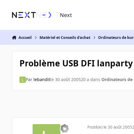
Aller au contenu
Next
Accueil
Matériel et Conseils d'achat
Ordinateurs de bu
Problème USB DFI lanparty
Par
lebandit
le 30 août 2005
20 a
dans
Ordinateurs de
Posté(e)
le 30 août 2005