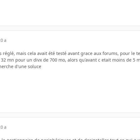
20 a
 réglé, mais cela avait été testé avant grace aux forums, pour le t
t 32 mn pour un divx de 700 mo, alors qu'avant c etait moins de 5 
cherche d'une soluce
20 a