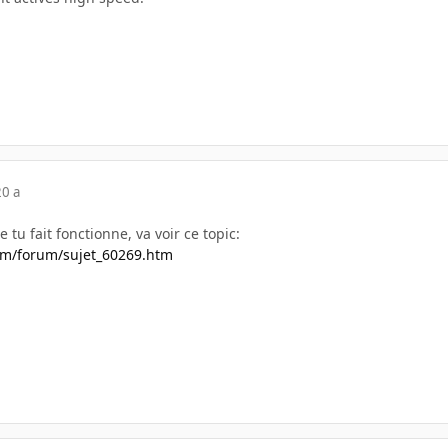
20 a
e tu fait fonctionne, va voir ce topic:
om/forum/sujet_60269.htm