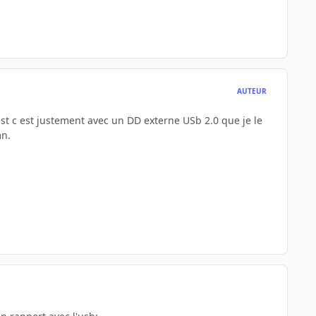
AUTEUR
est c est justement avec un DD externe USb 2.0 que je le
mn.