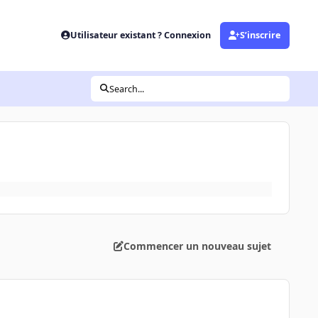
Utilisateur existant ? Connexion
S’inscrire
Search...
Commencer un nouveau sujet