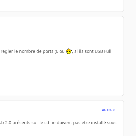
ux regler le nombre de ports (6 ou
, si ils sont USB Full
AUTEUR
usb 2.0 présents sur le cd ne doivent pas etre installé sous