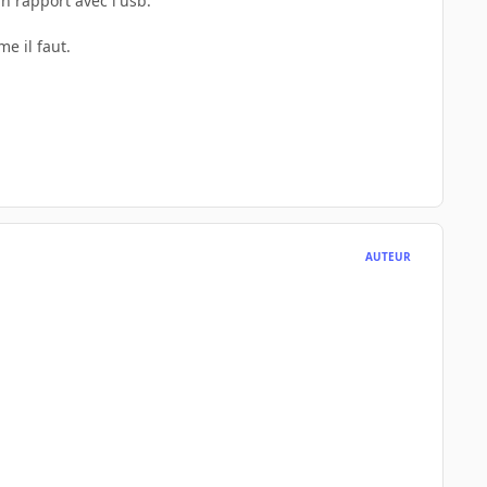
n rapport avec l'usb:
e il faut.
AUTEUR