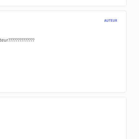
AUTEUR
teur??????????????