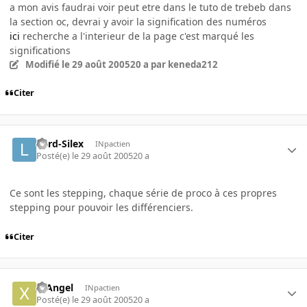
a mon avis faudrai voir peut etre dans le tuto de trebeb dans
la section oc, devrai y avoir la signification des numéros
ici
recherche a l'interieur de la page c'est marqué les
significations
Modifié
le 29 août 2005
20 a
par keneda212
Citer
Lord-Silex
INpactien
Posté(e)
le 29 août 2005
20 a
Ce sont les stepping, chaque série de proco à ces propres
stepping pour pouvoir les différenciers.
Citer
X-Angel
INpactien
Posté(e)
le 29 août 2005
20 a