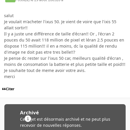
salut
Je voulait m'acheter l'ixus 50. Je vient de voire que l'ixis 55
allait sortir!!
Il y a juste une différence de taille d'écran!! Or , l'écran 2
pouces du 50 avait 118 million de pixel et léran 2.5 pouces en
dispose 115 million!!! il en a moins, dc la qualité de rendu
d'image ne doit pas etre tres belle!!?
Je pense dc rester sur l'ixus 50 car, meilleurs qualité d'écran ,
moins de consomation la batterie et plus petite taille et poid!!!
Je souhaite tout de meme avoir votre avis.
merci
Citer
Archivé
Ce sujet est désormais archivé et ne peut plus
recevoir de nouvelles réponses.