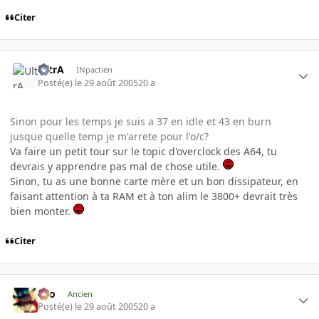
Citer
UltrA
INpactien
Posté(e)
le 29 août 2005
20 a
Sinon pour les temps je suis a 37 en idle et 43 en burn
jusque quelle temp je m'arrete pour l'o/c?
Va faire un petit tour sur le topic d'overclock des A64, tu
devrais y apprendre pas mal de chose utile.
Sinon, tu as une bonne carte mère et un bon dissipateur, en
faisant attention à ta RAM et à ton alim le 3800+ devrait très
bien monter.
Citer
eYo
Ancien
Posté(e)
le 29 août 2005
20 a