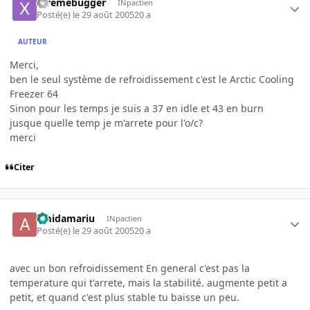
xtremebugger
INpactien
Posté(e)
le 29 août 2005
20 a
AUTEUR
Merci,
ben le seul système de refroidissement c'est le Arctic Cooling
Freezer 64
Sinon pour les temps je suis a 37 en idle et 43 en burn
jusque quelle temp je m'arrete pour l'o/c?
merci
Citer
amidamariu
INpactien
Posté(e)
le 29 août 2005
20 a
avec un bon refroidissement En general c'est pas la
temperature qui t'arrete, mais la stabilité. augmente petit a
petit, et quand c'est plus stable tu baisse un peu.