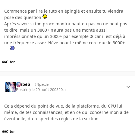
Commence par lire le tuto en épinglé et ensuite tu viendra
posé des question
Après savoir si ton proco montra haut ou pas on ne peut pas
te dire, mais un 3800+ n'aura pas une monté aussi
impréssionnate qu'un 3000+ par exemple :8 car il est déjà à
une fréquence assez élévé pour le même core que le 3000+
Citer
Trebeb
INpactien
Posté(e)
le 29 août 2005
20 a
Cela dépend du point de vue, de la plateforme, du CPU lui
même, de tes connaissances, et en ce qui concerne mon aide
éventuelle, du respect des règles de la section
Citer