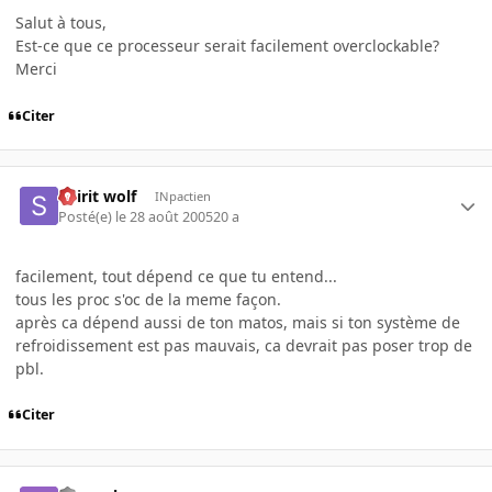
Salut à tous,
Est-ce que ce processeur serait facilement overclockable?
Merci
Citer
Spirit wolf
INpactien
Posté(e)
le 28 août 2005
20 a
facilement, tout dépend ce que tu entend...
tous les proc s'oc de la meme façon.
après ca dépend aussi de ton matos, mais si ton système de
refroidissement est pas mauvais, ca devrait pas poser trop de
pbl.
Citer