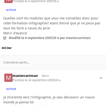
Posté(e)
le 4 septembre 2005
20 a
AUTEUR
Quelles sont les modules que vous me conseillez donc pour
cette formation infographie? etant donné que je ne peux pas
tous les faire a cause du prix!
Merci d'avance
Modifié
le 4 septembre 2005
20 a
par mastercartman
Citer
3 semaines après...
mastercartman
Banni
Posté(e)
le 24 septembre 2005
20 a
AUTEUR
je m'oriente vers l'infographie, je vais découvrir un nouvo
monde je pense lol