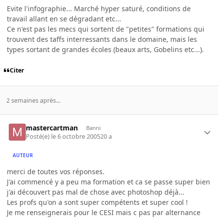
Evite l'infographie... Marché hyper saturé, conditions de
travail allant en se dégradant etc...
Ce n'est pas les mecs qui sortent de "petites" formations qui
trouvent des taffs interressants dans le domaine, mais les
types sortant de grandes écoles (beaux arts, Gobelins etc...).
Citer
2 semaines après...
mastercartman
Banni
Posté(e)
le 6 octobre 2005
20 a
AUTEUR
merci de toutes vos réponses.
J'ai commencé y a peu ma formation et ca se passe super bien
j'ai découvert pas mal de chose avec photoshop déjà...
Les profs qu'on a sont super compétents et super cool !
Je me renseignerais pour le CESI mais c pas par alternance