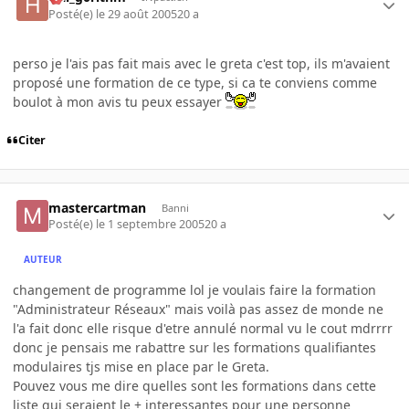
Posté(e)
le 29 août 2005
20 a
perso je l'ais pas fait mais avec le greta c'est top, ils m'avaient
proposé une formation de ce type, si ca te conviens comme
boulot à mon avis tu peux essayer
Citer
mastercartman
Banni
Posté(e)
le 1 septembre 2005
20 a
AUTEUR
changement de programme lol je voulais faire la formation
"Administrateur Réseaux" mais voilà pas assez de monde ne
l'a fait donc elle risque d'etre annulé normal vu le cout mdrrrr
donc je pensais me rabattre sur les formations qualifiantes
modulaires tjs mise en place par le Greta.
Pouvez vous me dire quelles sont les formations dans cette
liste qui seraient le + interessantes pour une personne