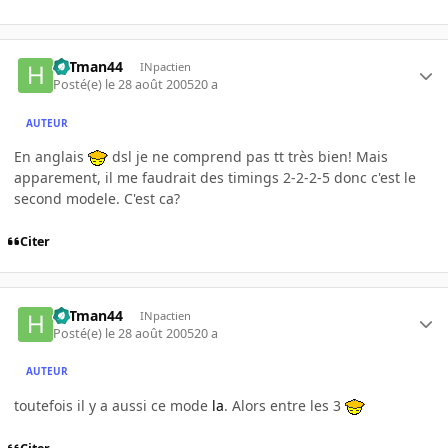
HITman44
INpactien
Posté(e)
le 28 août 2005
20 a
AUTEUR
En anglais
dsl je ne comprend pas tt très bien! Mais
apparement, il me faudrait des timings 2-2-2-5 donc c'est le
second modele. C'est ca?
Citer
HITman44
INpactien
Posté(e)
le 28 août 2005
20 a
AUTEUR
toutefois il y a aussi ce mode
la
. Alors entre les 3