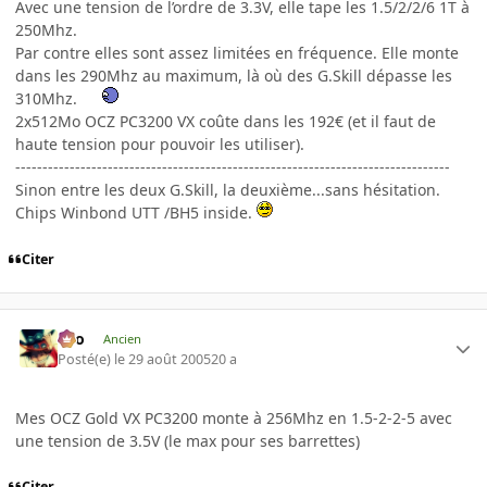
Avec une tension de l’ordre de 3.3V, elle tape les 1.5/2/2/6 1T à
250Mhz.
Par contre elles sont assez limitées en fréquence. Elle monte
dans les 290Mhz au maximum, là où des G.Skill dépasse les
310Mhz.
2x512Mo OCZ PC3200 VX coûte dans les 192€ (et il faut de
haute tension pour pouvoir les utiliser).
--------------------------------------------------------------------------------
Sinon entre les deux G.Skill, la deuxième...sans hésitation.
Chips Winbond UTT /BH5 inside.
Citer
eYo
Ancien
Posté(e)
le 29 août 2005
20 a
Mes OCZ Gold VX PC3200 monte à 256Mhz en 1.5-2-2-5 avec
une tension de 3.5V (le max pour ses barrettes)
Citer