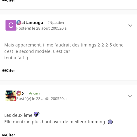
Citer
chattanooga
INpactien
Posté(e)
le 28 août 2005
20 a
Mais apparement, il me faudrait des timings 2-2-2-5 donc
c'est le second modele. C'est ca?
tout a fait :)
Citer
eYo
Ancien
Posté(e)
le 28 août 2005
20 a
Les deuxième
Elle montron plus haut avec de meilleur timming
Citer