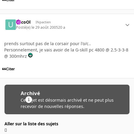
uXcoOl
INpactien
Posté(e)
le 29 août 2005
20 a
prends surtout pas de la corsair pour l'o/c..
Personnelement, je vais avoir de la G-skill pc 4800 @ 2.5-3-3-8
@ 300mhrz
Citer
Archivé
Ce sujet est désormais archivé et ne peut plus
recevoir de nouvelles réponses.
Aller sur la liste des sujets