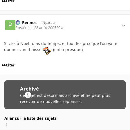
Citer
pg-Rennes
INpactien
Posté(e)
le 28 août 2005
20 a
Si c'es à Noel tu as du temps, et tout les prix que l'on va te
donner vont baissé
(enfin presque)
Citer
Archivé
Ce sujet est désormais archivé et ne peut plus
recevoir de nouvelles réponses.
Aller sur la liste des sujets