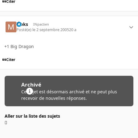
Citer
Moks
INpactien
Posté(e)
le 2 septembre 2005
20 a
+1 Big Dragon
Citer
Archivé
Ce sujet est désormais archivé et ne peut plus
recevoir de nouvelles réponses.
Aller sur la liste des sujets