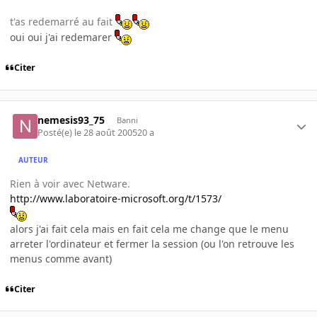
t'as redemarré au fait
oui oui j'ai redemarer
Citer
nemesis93_75
Banni
Posté(e)
le 28 août 2005
20 a
AUTEUR
Rien à voir avec Netware.
http://www.laboratoire-microsoft.org/t/1573/
alors j'ai fait cela mais en fait cela me change que le menu
arreter l'ordinateur et fermer la session (ou l'on retrouve les
menus comme avant)
Citer