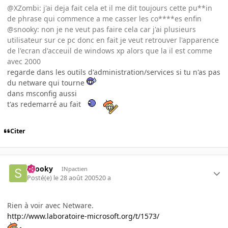
@XZombi: j'ai deja fait cela et il me dit toujours cette pu**in
de phrase qui commence a me casser les co****es enfin
@snooky: non je ne veut pas faire cela car j'ai plusieurs
utilisateur sur ce pc donc en fait je veut retrouver l'apparence
de l'ecran d'acceuil de windows xp alors que la il est comme
avec 2000
regarde dans les outils d'administration/services si tu n'as pas
du netware qui tourne
dans msconfig aussi
t'as redemarré au fait
Citer
snooky
INpactien
Posté(e)
le 28 août 2005
20 a
Rien à voir avec Netware.
http://www.laboratoire-microsoft.org/t/1573/