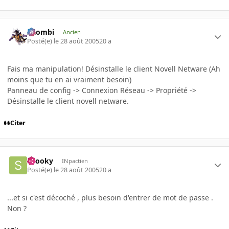
XZombi
Ancien
Posté(e)
le 28 août 2005
20 a
Fais ma manipulation! Désinstalle le client Novell Netware (Ah
moins que tu en ai vraiment besoin)
Panneau de config -> Connexion Réseau -> Propriété ->
Désinstalle le client novell netware.
Citer
snooky
INpactien
Posté(e)
le 28 août 2005
20 a
...et si c'est décoché , plus besoin d'entrer de mot de passe .
Non ?