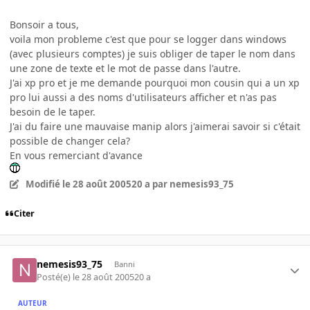
Bonsoir a tous,
voila mon probleme c'est que pour se logger dans windows
(avec plusieurs comptes) je suis obliger de taper le nom dans
une zone de texte et le mot de passe dans l'autre.
J'ai xp pro et je me demande pourquoi mon cousin qui a un xp
pro lui aussi a des noms d'utilisateurs afficher et n'as pas
besoin de le taper.
J'ai du faire une mauvaise manip alors j'aimerai savoir si c'était
possible de changer cela?
En vous remerciant d'avance
Modifié
le 28 août 2005
20 a
par nemesis93_75
Citer
nemesis93_75
Banni
Posté(e)
le 28 août 2005
20 a
AUTEUR