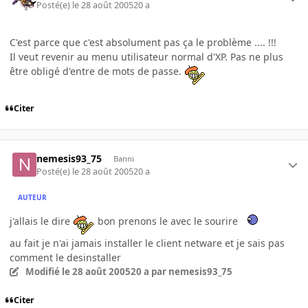
Posté(e)
le 28 août 2005
20 a
C'est parce que c'est absolument pas ça le problème .... !!!
Il veut revenir au menu utilisateur normal d'XP. Pas ne plus
être obligé d'entre de mots de passe.
Citer
nemesis93_75
Banni
Posté(e)
le 28 août 2005
20 a
AUTEUR
j'allais le dire
bon prenons le avec le sourire
au fait je n'ai jamais installer le client netware et je sais pas
comment le desinstaller
Modifié
le 28 août 2005
20 a
par nemesis93_75
Citer