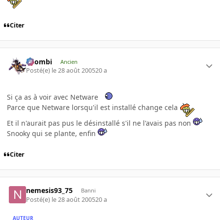
Citer
XZombi
Ancien
Posté(e)
le 28 août 2005
20 a
Si ça as à voir avec Netware
Parce que Netware lorsqu'il est installé change cela
Et il n'aurait pas pus le désinstallé s'il ne l'avais pas non
Snooky qui se plante, enfin
Citer
nemesis93_75
Banni
Posté(e)
le 28 août 2005
20 a
AUTEUR