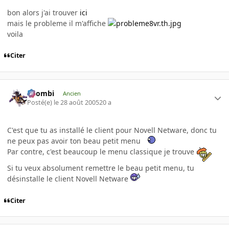
bon alors j'ai trouver
ici
mais le probleme il m'affiche
voila
Citer
XZombi
Ancien
Posté(e)
le 28 août 2005
20 a
C'est que tu as installé le client pour Novell Netware, donc tu
ne peux pas avoir ton beau petit menu
Par contre, c'est beaucoup le menu classique je trouve
Si tu veux absolument remettre le beau petit menu, tu
désinstalle le client Novell Netware
Citer