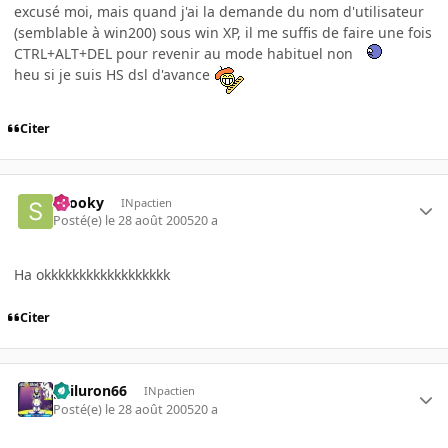
excusé moi, mais quand j'ai la demande du nom d'utilisateur
(semblable à win200) sous win XP, il me suffis de faire une fois
CTRL+ALT+DEL pour revenir au mode habituel non
heu si je suis HS dsl d'avance
Citer
snooky
INpactien
Posté(e)
le 28 août 2005
20 a
Ha okkkkkkkkkkkkkkkkkk
Citer
gailuron66
INpactien
Posté(e)
le 28 août 2005
20 a