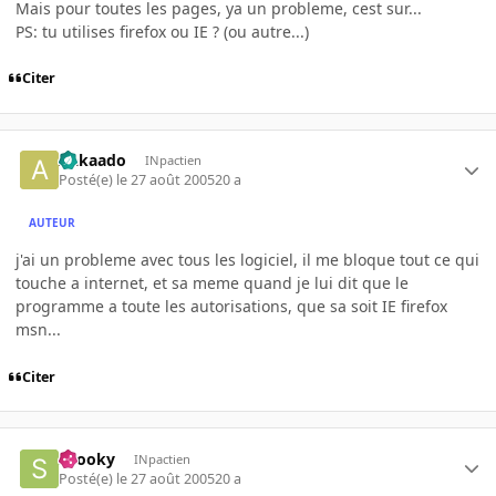
Mais pour toutes les pages, ya un probleme, cest sur...
PS: tu utilises firefox ou IE ? (ou autre...)
Citer
Aakaado
INpactien
Posté(e)
le 27 août 2005
20 a
AUTEUR
j'ai un probleme avec tous les logiciel, il me bloque tout ce qui
touche a internet, et sa meme quand je lui dit que le
programme a toute les autorisations, que sa soit IE firefox
msn...
Citer
snooky
INpactien
Posté(e)
le 27 août 2005
20 a