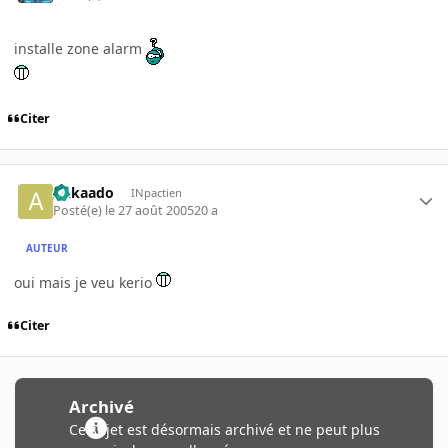
installe zone alarm
Citer
Aakaado
INpactien
Posté(e)
le 27 août 2005
20 a
AUTEUR
oui mais je veu kerio
Citer
Archivé
Ce sujet est désormais archivé et ne peut plus