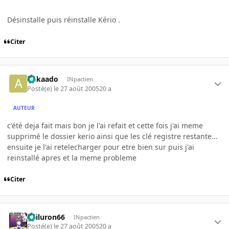
Désinstalle puis réinstalle Kério .
Citer
Aakaado
INpactien
Posté(e)
le 27 août 2005
20 a
AUTEUR
c'été deja fait mais bon je l'ai refait et cette fois j'ai meme
supprimé le dossier kerio ainsi que les clé registre restante...
ensuite je l'ai retelecharger pour etre bien sur puis j'ai
reinstallé apres et la meme probleme
Citer
gailuron66
INpactien
Posté(e)
le 27 août 2005
20 a