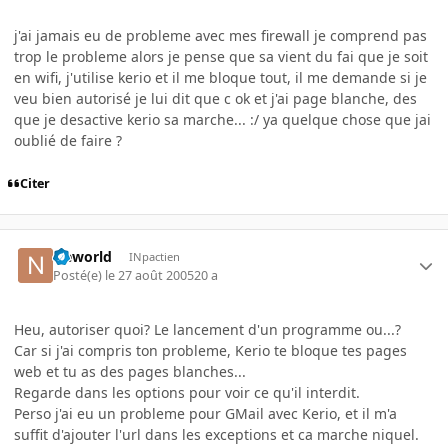
j'ai jamais eu de probleme avec mes firewall je comprend pas
trop le probleme alors je pense que sa vient du fai que je soit
en wifi, j'utilise kerio et il me bloque tout, il me demande si je
veu bien autorisé je lui dit que c ok et j'ai page blanche, des
que je desactive kerio sa marche... :/ ya quelque chose que jai
oublié de faire ?
Citer
Neworld
INpactien
Posté(e)
le 27 août 2005
20 a
Heu, autoriser quoi? Le lancement d'un programme ou...?
Car si j'ai compris ton probleme, Kerio te bloque tes pages
web et tu as des pages blanches...
Regarde dans les options pour voir ce qu'il interdit.
Perso j'ai eu un probleme pour GMail avec Kerio, et il m'a
suffit d'ajouter l'url dans les exceptions et ca marche niquel.