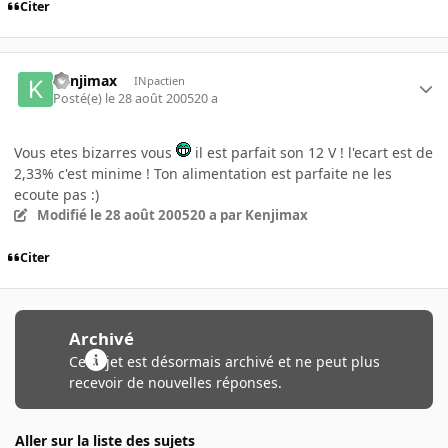
Citer
Kenjimax
INpactien
Posté(e)
le 28 août 2005
20 a
Vous etes bizarres vous
il est parfait son 12 V ! l'ecart est de
2,33% c'est minime ! Ton alimentation est parfaite ne les
ecoute pas :)
Modifié
le 28 août 2005
20 a
par Kenjimax
Citer
Archivé
Ce sujet est désormais archivé et ne peut plus
recevoir de nouvelles réponses.
Aller sur la liste des sujets