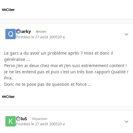
Citer
Quarky
Ancien
Posté(e)
le 27 août 2005
20 a
Le gars a du avoir un problème après 7 mois et donc il
généralise ...
Perso j'en ai deux chez moi et j'en suis extrèmement content !
Je ne les entend pas et puis c'est un très bon rapport Qualité /
Prix.
Donc ne te pose pas de question et fonce ...
Citer
KilluS
INpactien
Posté(e)
le 27 août 2005
20 a