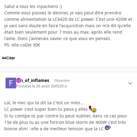
Salut a tous les inpactiens :)
Comme vous pouvez le deviner, je vais peut-être prendre
comme alimentation la LC6420 de LC power. C'est une 420W et
je vais sans doute en faire l'acquisition mais on m'a dit qu'elle
était bien seulement pour 7 mois au max. après elle rend
l'ame. Donc j'aimerais savoir ce que vous en pensez.
PS: elle coûte 30€
Citer
fan_of_inflames
INpactien
Posté(e)
le 26 août 2005
20 a
Lol, le mec qui ta dit sa c''est un mito...
LC power c'est super bien tu peux y allez
Si tu comtpe oc par contre tu peut oublier, dans ce cas pour
15e de plus tu as une fortron blue storm de 400W c'est très
bonne alim : elle a de meilleur tension que la LC