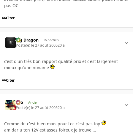
pas OC.
Citer
Big Dragon
INpactien
Posté(e)
le 27 août 2005
20 a
c'est d'un trés bon rapport qualité prix et c'est largement
mieux qu'une noname
Citer
eYo
Ancien
Posté(e)
le 27 août 2005
20 a
Comme dit c'est bien mais pour l'oc c'est pas top
amidariu ton 12V est assez foireux je trouve ...