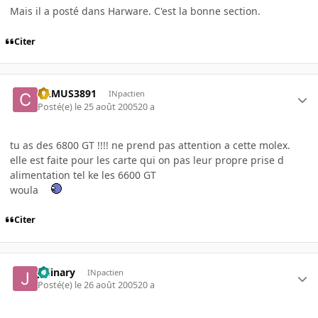
Mais il a posté dans Harware. C'est la bonne section.
Citer
CAMUS3891
INpactien
Posté(e)
le 25 août 2005
20 a
tu as des 6800 GT !!!! ne prend pas attention a cette molex.
elle est faite pour les carte qui on pas leur propre prise d
alimentation tel ke les 6600 GT
woula
Citer
Jolinary
INpactien
Posté(e)
le 26 août 2005
20 a