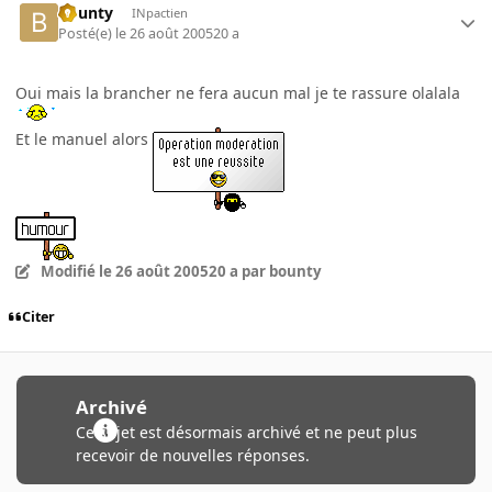
bounty
INpactien
Posté(e)
le 26 août 2005
20 a
Oui mais la brancher ne fera aucun mal je te rassure olalala
Et le manuel alors
Modifié
le 26 août 2005
20 a
par bounty
Citer
Archivé
Ce sujet est désormais archivé et ne peut plus
recevoir de nouvelles réponses.