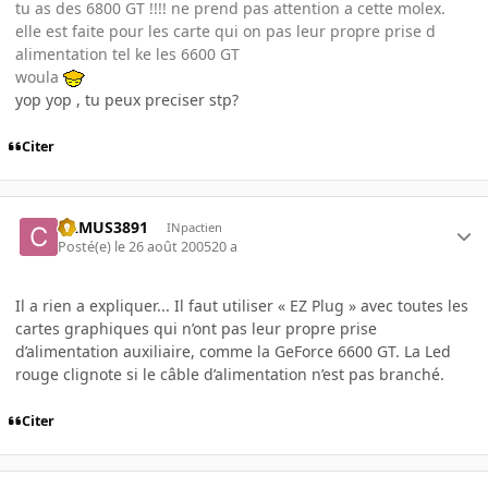
tu as des 6800 GT !!!! ne prend pas attention a cette molex.
elle est faite pour les carte qui on pas leur propre prise d
alimentation tel ke les 6600 GT
woula
yop yop , tu peux preciser stp?
Citer
CAMUS3891
INpactien
Posté(e)
le 26 août 2005
20 a
Il a rien a expliquer... Il faut utiliser « EZ Plug » avec toutes les
cartes graphiques qui n’ont pas leur propre prise
d’alimentation auxiliaire, comme la GeForce 6600 GT. La Led
rouge clignote si le câble d’alimentation n’est pas branché.
Citer