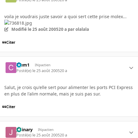
voila je voudrais juste savoir a quoi sert cette prise molex...
Modifié
le 25 août 2005
20 a
par olalala
Citer
Clem1
INpactien
Posté(e)
le 25 août 2005
20 a
Salut, je crois qu'elle sert pour alimenter les ports PCI Express
en plus de l'alim normale, mais je suis pas sur.
Citer
Jolinary
INpactien
Posté(e)
le 25 août 2005
20 a