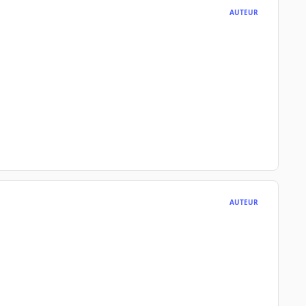
AUTEUR
AUTEUR