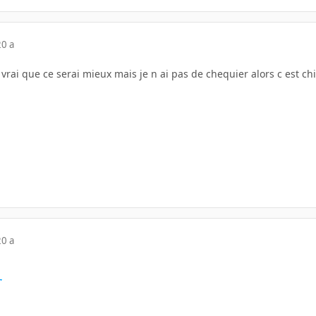
20 a
vrai que ce serai mieux mais je n ai pas de chequier alors c est chi
20 a