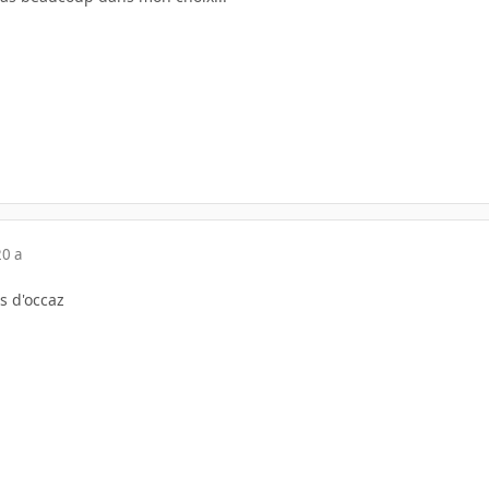
20 a
s d'occaz