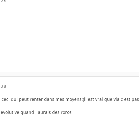
20 a
20 a
 ceci qui peut renter dans mes moyens:(il est vrai que via c est pas 
 evolutive quand j aurais des roros