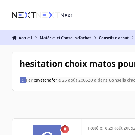
Aller au contenu
Next
Accueil
Matériel et Conseils d'achat
Conseils d'achat
hesitation choix matos pour
Par
cavatchafer
le 25 août 2005
20 a
dans
Conseils d'a
Posté(e)
le 25 août 2005