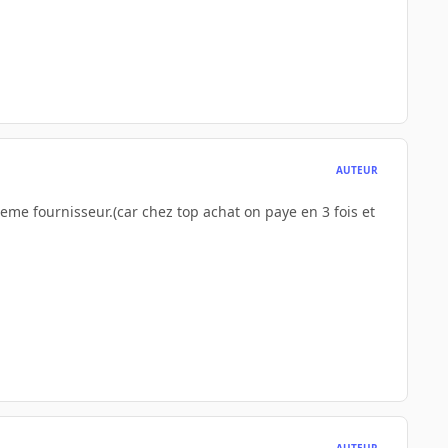
AUTEUR
meme fournisseur.(car chez top achat on paye en 3 fois et
AUTEUR