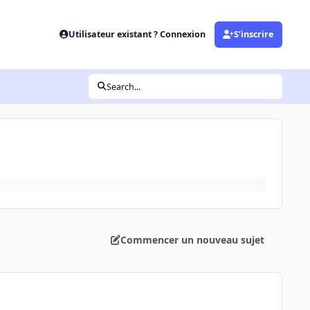
Utilisateur existant ? Connexion
S’inscrire
Search...
Commencer un nouveau sujet