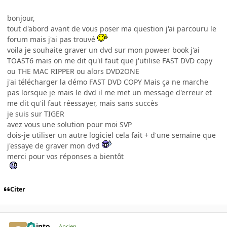
bonjour,
tout d'abord avant de vous poser ma question j'ai parcouru le
forum mais j'ai pas trouvé
voila je souhaite graver un dvd sur mon poweer book j'ai
TOAST6 mais on me dit qu'il faut que j'utilise FAST DVD copy
ou THE MAC RIPPER ou alors DVD2ONE
j'ai télécharger la démo FAST DVD COPY Mais ça ne marche
pas lorsque je mais le dvd il me met un message d'erreur et
me dit qu'il faut réessayer, mais sans succès
je suis sur TIGER
avez vous une solution pour moi SVP
dois-je utiliser un autre logiciel cela fait + d'une semaine que
j'essaye de graver mon dvd
merci pour vos réponses a bientôt
Citer
quinto
Ancien