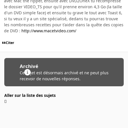
avec Mac the ripper, ensuite avec DVD2OneX tu recompresse
le dossier VIDEO_TS pour qu'il prenne environ 4,3 Go (la taille
d'un DVD simple face) et ensuite tu grave le tout avec Toast 6,
si tu veux il y a un site spécialisé, dedans tu pourras trouve
les nombreuses recettes pour t'aider dans la quête des copies
de DVD :
http://www.macetvideo.com/
Citer
Archivé
Ce sujet est désormais archivé et ne peut plus
recevoir de nouvelles réponses.
Aller sur la liste des sujets