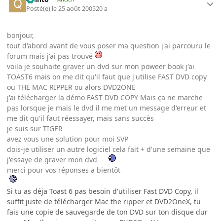
Posté(e)
le 25 août 2005
20 a
bonjour,
tout d'abord avant de vous poser ma question j'ai parcouru le
forum mais j'ai pas trouvé
voila je souhaite graver un dvd sur mon poweer book j'ai
TOAST6 mais on me dit qu'il faut que j'utilise FAST DVD copy
ou THE MAC RIPPER ou alors DVD2ONE
j'ai télécharger la démo FAST DVD COPY Mais ça ne marche
pas lorsque je mais le dvd il me met un message d'erreur et
me dit qu'il faut réessayer, mais sans succès
je suis sur TIGER
avez vous une solution pour moi SVP
dois-je utiliser un autre logiciel cela fait + d'une semaine que
j'essaye de graver mon dvd
merci pour vos réponses a bientôt
Si tu as déja Toast 6 pas besoin d'utiliser Fast DVD Copy, il
suffit juste de télécharger Mac the ripper et DVD2OneX, tu
fais une copie de sauvegarde de ton DVD sur ton disque dur