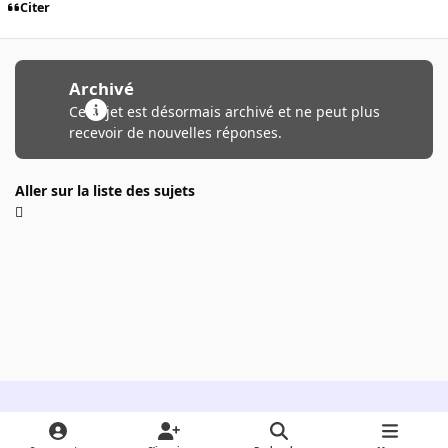
Citer
Archivé
Ce sujet est désormais archivé et ne peut plus
recevoir de nouvelles réponses.
Aller sur la liste des sujets
Light Mode
Dark Mode
System Preference