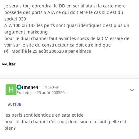
je serais toi j eprendrai le DD en serial ata si la carte mere
possede des ports S ATA ce qui doit etre le cas si c est du
socket 939
ATA 100 ou 133 les perfs sont quasi identiques c est plus un
argument marketing
pour le dual channel faut avoir les specs de la CM essaie de
voir sur le site du constructeur ca doit etre indique
Modifié
le 25 août 2005
20 a
par eldraco
Citer
HITman44
INpactien
Posté(e)
le 25 août 2005
20 a
AUTEUR
les perfs sont identique en sata et ide!
pour le dual channel c'est oui, donc sinon la config elle est
bien?