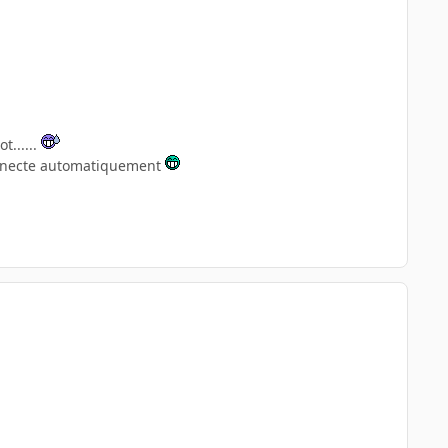
t......
connecte automatiquement