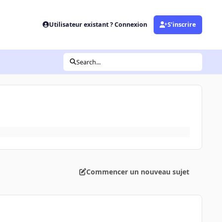
Utilisateur existant ? Connexion
S’inscrire
Search...
Commencer un nouveau sujet