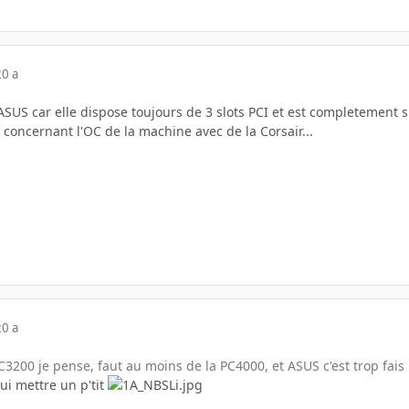
20 a
l'ASUS car elle dispose toujours de 3 slots PCI et est completement
l concernant l'OC de la machine avec de la Corsair...
20 a
C3200 je pense, faut au moins de la PC4000, et ASUS c'est trop fais 
ui mettre un p'tit