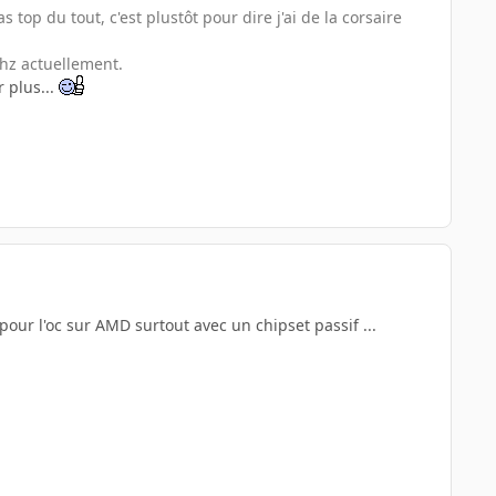
s top du tout, c'est plustôt pour dire j'ai de la corsaire
Mhz actuellement.
 plus...
pour l'oc sur AMD surtout avec un chipset passif ...