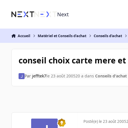
Aller au contenu
Next
Accueil
Matériel et Conseils d'achat
Conseils d'achat
conseil choix carte mere e
Par
jefftek7
le 23 août 2005
20 a
dans
Conseils d'achat
Posté(e)
le 23 août 2005