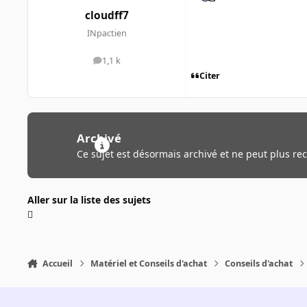
cloudff7
INpactien
1,1 k
messages
Citer
Archivé
Ce sujet est désormais archivé et ne peut plus re
Aller sur la liste des sujets
Accueil
Matériel et Conseils d'achat
Conseils d'achat