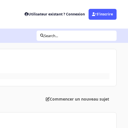
Utilisateur existant ? Connexion
S’inscrire
Search...
Commencer un nouveau sujet