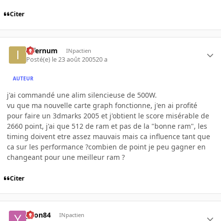
Citer
infernum
INpactien
Posté(e)
le 23 août 2005
20 a
AUTEUR
j'ai commandé une alim silencieuse de 500W.
vu que ma nouvelle carte graph fonctionne, j'en ai profité
pour faire un 3dmarks 2005 et j'obtient le score misérable de
2660 point, j'ai que 512 de ram et pas de la "bonne ram", les
timing doivent etre assez mauvais mais ca influence tant que
ca sur les performance ?combien de point je peu gagner en
changeant pour une meilleur ram ?
Citer
yvon84
INpactien