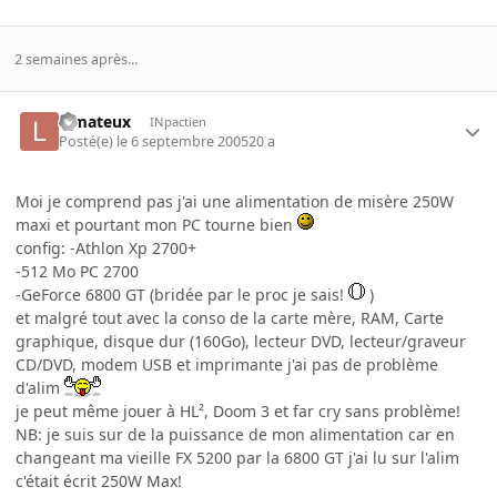
2 semaines après...
lemateux
INpactien
Posté(e)
le 6 septembre 2005
20 a
Moi je comprend pas j'ai une alimentation de misère 250W
maxi et pourtant mon PC tourne bien
config: -Athlon Xp 2700+
-512 Mo PC 2700
-GeForce 6800 GT (bridée par le proc je sais!
)
et malgré tout avec la conso de la carte mère, RAM, Carte
graphique, disque dur (160Go), lecteur DVD, lecteur/graveur
CD/DVD, modem USB et imprimante j'ai pas de problème
d'alim
je peut même jouer à HL², Doom 3 et far cry sans problème!
NB: je suis sur de la puissance de mon alimentation car en
changeant ma vieille FX 5200 par la 6800 GT j'ai lu sur l'alim
c'était écrit 250W Max!