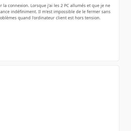
 la connexion. Lorsque j'ai les 2 PC allumés et que je ne
 lance indéfiniment. Il m'est impossible de le fermer sans
roblèmes quand l'ordinateur client est hors tension.