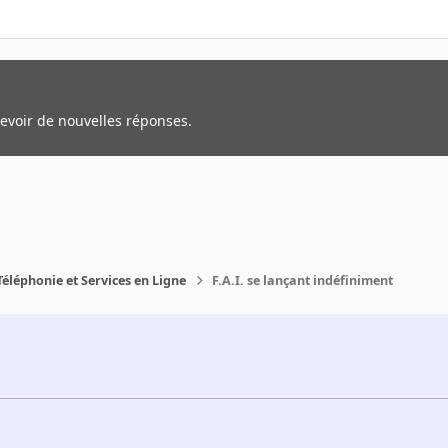
cevoir de nouvelles réponses.
Téléphonie et Services en Ligne
F.A.I. se lançant indéfiniment