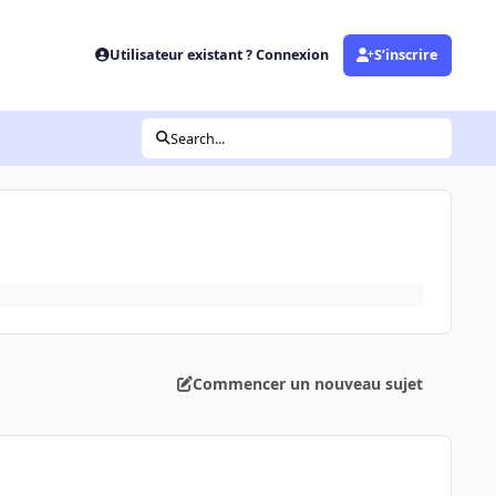
Utilisateur existant ? Connexion
S’inscrire
Search...
Commencer un nouveau sujet