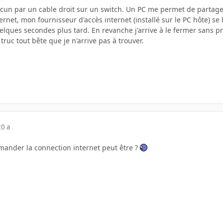
chacun par un cable droit sur un switch. Un PC me permet de partager
ernet, mon fournisseur d'accès internet (installé sur le PC hôte) se
elques secondes plus tard. En revanche j'arrive à le fermer sans p
 truc tout bête que je n'arrive pas à trouver.
20 a
ander la connection internet peut être ?