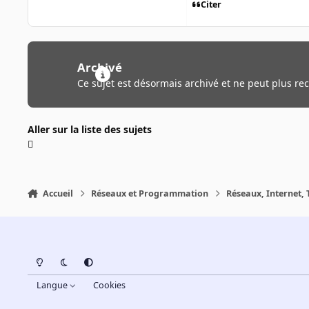
Citer
Archivé
Ce sujet est désormais archivé et ne peut plus re
Aller sur la liste des sujets
Accueil
Réseaux et Programmation
Réseaux, Internet, 
Light Mode
Dark Mode
System Preference
Langue
Cookies