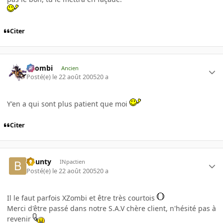
Citer
XZombi
Ancien
Posté(e)
le 22 août 2005
20 a
Y'en a qui sont plus patient que moi
Citer
bounty
INpactien
Posté(e)
le 22 août 2005
20 a
Il le faut parfois XZombi et être très courtois
Merci d'être passé dans notre S.A.V chère client, n'hésité pas à
revenir