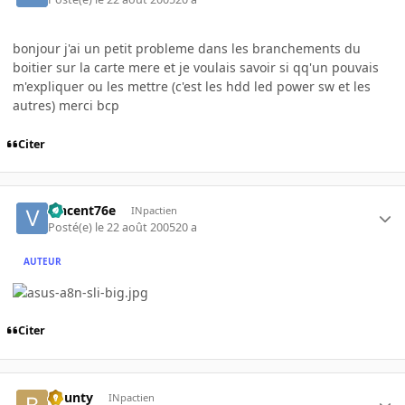
bonjour j'ai un petit probleme dans les branchements du
boitier sur la carte mere et je voulais savoir si qq'un pouvais
m'expliquer ou les mettre (c'est les hdd led power sw et les
autres) merci bcp
Citer
vincent76e
INpactien
Posté(e)
le 22 août 2005
20 a
AUTEUR
Citer
bounty
INpactien