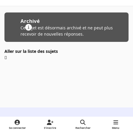
Archivé
Ce sujet est désormais archivé et ne peut plus
recevoir de nouvelles réponses.
Aller sur la liste des sujets
Light Mode
Dark Mode
System Preference
Se connecter
S’inscrire
Rechercher
Menu