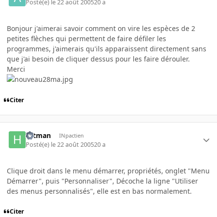
Posté(e)
le 22 août 2005
20 a
Bonjour j'aimerai savoir comment on vire les espèces de 2
petites flèches qui permettent de faire défiler les
programmes, j'aimerais qu'ils apparaissent directement sans
que j'ai besoin de cliquer dessus pour les faire dérouler.
Merci
Citer
Hitman
INpactien
Posté(e)
le 22 août 2005
20 a
Clique droit dans le menu démarrer, propriétés, onglet "Menu
Démarrer", puis "Personnaliser", Décoche la ligne "Utiliser
des menus personnalisés", elle est en bas normalement.
Citer