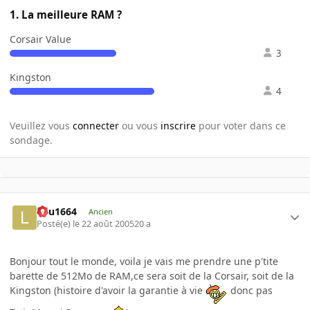
1. La meilleure RAM ?
Corsair Value
3
Kingston
4
Veuillez vous
connecter
ou vous
inscrire
pour voter dans ce
sondage.
lulu1664
Ancien
Posté(e)
le 22 août 2005
20 a
Bonjour tout le monde, voila je vais me prendre une p'tite
barette de 512Mo de RAM,ce sera soit de la Corsair, soit de la
Kingston (histoire d'avoir la garantie à vie
donc pas