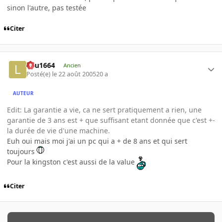
sinon l'autre, pas testée
Citer
lulu1664
Ancien
Posté(e)
le 22 août 2005
20 a
AUTEUR
Edit: La garantie a vie, ca ne sert pratiquement a rien, une
garantie de 3 ans est + que suffisant etant donnée que c'est +-
la durée de vie d'une machine.
Euh oui mais moi j'ai un pc qui a + de 8 ans et qui sert
toujours
Pour la kingston c'est aussi de la value
Citer