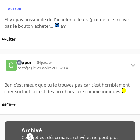
AUTEUR
Et ya pas possibilité de l'acheter ailleurs (pcq deja je trouve
pas le bouton acheter...
)??
Citer
copper
INpactien
Posté(e)
le 21 août 2005
20 a
Ben c'est mieux que tu le trouves pas car c'est horriblement
cher surtout si c'est des prix hors taxe comme indiqués
Citer
Archivé
Ce sujet est désormais archivé et ne peut plus