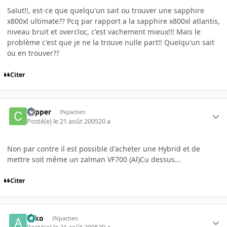
Salut!!, est-ce que quelqu'un sait ou trouver une sapphire
x800xl ultimate?? Pcq par rapport a la sapphire x800xl atlantis,
niveau bruit et overcloc, c'est vachement mieux!!! Mais le
problème c'est que je ne la trouve nulle part!! Quelqu'un sait
ou en trouver??
Citer
copper
INpactien
Posté(e)
le 21 août 2005
20 a
Non par contre il est possible d'acheter une Hybrid et de
mettre soit même un zalman VF700 (Al)Cu dessus...
Citer
asko
INpactien