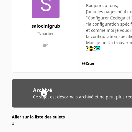
Boujours à tous,
J'ai lu les pages où il
"Configurer Cedega et 
"la configuration spécif
salocinigrub
et comme moi je voudrai
INpactien
la configuration specifi
Mais je ne l'ai trouver n
1
messages
Citer
Archivé
Ce sujet est désormais archivé et ne peut plus re
Aller sur la liste des sujets