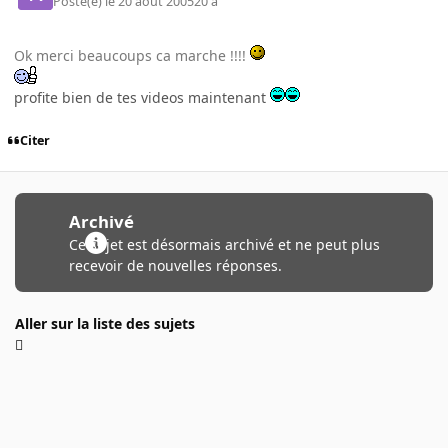
Posté(e)
le 20 août 2005
20 a
Ok merci beaucoups ca marche !!!!
profite bien de tes videos maintenant
Citer
Archivé
Ce sujet est désormais archivé et ne peut plus
recevoir de nouvelles réponses.
Aller sur la liste des sujets