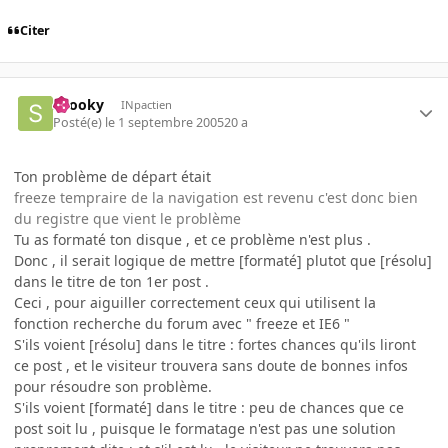
Citer
snooky
INpactien
Posté(e)
le 1 septembre 2005
20 a
Ton problème de départ était
freeze tempraire de la navigation est revenu c'est donc bien
du registre que vient le problème
Tu as formaté ton disque , et ce problème n'est plus .
Donc , il serait logique de mettre [formaté] plutot que [résolu]
dans le titre de ton 1er post .
Ceci , pour aiguiller correctement ceux qui utilisent la
fonction recherche du forum avec " freeze et IE6 "
S'ils voient [résolu] dans le titre : fortes chances qu'ils liront
ce post , et le visiteur trouvera sans doute de bonnes infos
pour résoudre son problème.
S'ils voient [formaté] dans le titre : peu de chances que ce
post soit lu , puisque le formatage n'est pas une solution