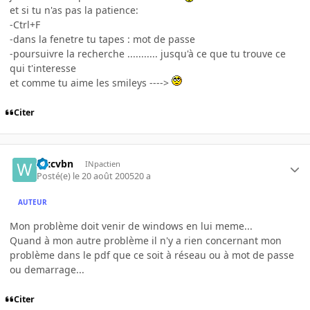
et si tu n'as pas la patience:
-Ctrl+F
-dans la fenetre tu tapes : mot de passe
-poursuivre la recherche ........... jusqu'à ce que tu trouve ce
qui t'interesse
et comme tu aime les smileys ---->
Citer
wxcvbn
INpactien
Posté(e)
le 20 août 2005
20 a
AUTEUR
Mon problème doit venir de windows en lui meme...
Quand à mon autre problème il n'y a rien concernant mon
problème dans le pdf que ce soit à réseau ou à mot de passe
ou demarrage...
Citer