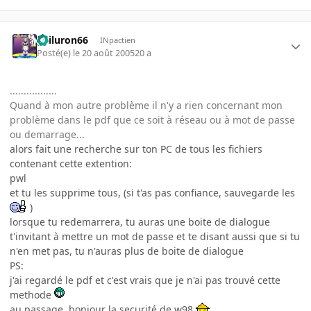
gailuron66
INpactien
Posté(e)
le 20 août 2005
20 a
.................
Quand à mon autre problème il n'y a rien concernant mon
problème dans le pdf que ce soit à réseau ou à mot de passe
ou demarrage...
alors fait une recherche sur ton PC de tous les fichiers
contenant cette extention:
pwl
et tu les supprime tous, (si t'as pas confiance, sauvegarde les
)
lorsque tu redemarrera, tu auras une boite de dialogue
t'invitant à mettre un mot de passe et te disant aussi que si tu
n'en met pas, tu n'auras plus de boite de dialogue
PS:
j'ai regardé le pdf et c'est vrais que je n'ai pas trouvé cette
methode
au passage, bonjour la securité de w98