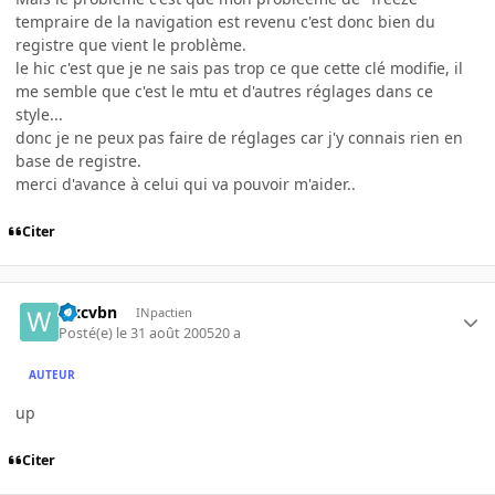
tempraire de la navigation est revenu c'est donc bien du
registre que vient le problème.
le hic c'est que je ne sais pas trop ce que cette clé modifie, il
me semble que c'est le mtu et d'autres réglages dans ce
style...
donc je ne peux pas faire de réglages car j'y connais rien en
base de registre.
merci d'avance à celui qui va pouvoir m'aider..
Citer
wxcvbn
INpactien
Posté(e)
le 31 août 2005
20 a
AUTEUR
up
Citer