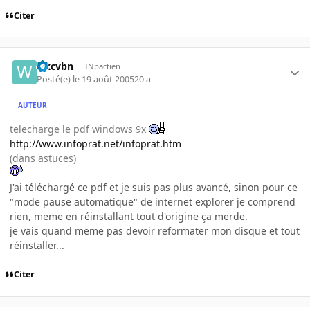
Citer
wxcvbn
INpactien
Posté(e)
le 19 août 2005
20 a
AUTEUR
telecharge le pdf windows 9x
http://www.infoprat.net/infoprat.htm
(dans astuces)
J'ai téléchargé ce pdf et je suis pas plus avancé, sinon pour ce
"mode pause automatique" de internet explorer je comprend
rien, meme en réinstallant tout d'origine ça merde.
je vais quand meme pas devoir reformater mon disque et tout
réinstaller...
Citer