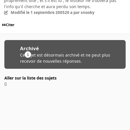
proprement dite ; et s'il est lu , le visiteur ne trouvera pas
l'info qu'il cherche et aura perdu son temps.
Modifié
le 1 septembre 2005
20 a
par snooky
Citer
Archivé
Ce sujet est désormais archivé et ne peut plus
recevoir de nouvelles réponses.
Aller sur la liste des sujets