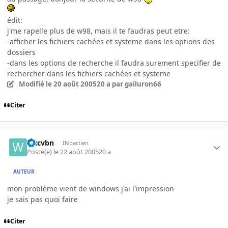
édit:
j'me rapelle plus de w98, mais il te faudras peut etre:
-afficher les fichiers cachées et systeme dans les options des
dossiers
-dans les options de recherche il faudra surement specifier de
rechercher dans les fichiers cachées et systeme
Modifié
le 20 août 2005
20 a
par gailuron66
Citer
wxcvbn
INpactien
Posté(e)
le 22 août 2005
20 a
AUTEUR
mon problème vient de windows j'ai l'impression
je sais pas quoi faire
Citer