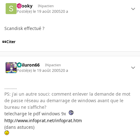
snooky
INpactien
Posté(e)
le 19 août 2005
20 a
Scandisk effectué ?
Citer
gailuron66
INpactien
Posté(e)
le 19 août 2005
20 a
..........
PS: j'ai un autre souci: comment enlever la demande de mot
de passe réseau au demarrage de windows avant que le
bureau ne s'affiche?
telecharge le pdf windows 9x
http://www.infoprat.net/infoprat.htm
(dans astuces)