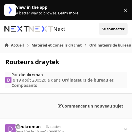
Aller au contenu
View in the app
×
Di
A better way to browse.
Learn more
.
Next
Se connecter
Accueil
Matériel et Conseils d'achat
Ordinateurs de bureau
Routeurs draytek
Par
dieukroman
le 19 août 2005
20 a
dans
Ordinateurs de bureau et
Composants
Commencer un nouveau sujet
dieukroman
INpactien
Posté(e)
le 19 août 2005
20 a