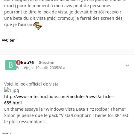
exact) pour le moment à mon avis peut de personnes
pourront te dire le look de vista, je devrait bientôt recevoir
une beta du dit vista (mici cromou) je ferrai des screen dès
que je l'aurrai
Citer
bakou76
INpactien
Posté(e)
le 19 août 2005
20 a
Voici le look officiel de vista
http://www.smtechnologie.com/modules/news/article-
655.html
En theme essaye la "Windows Vista Beta 1 YzToolbar Theme"
Sinon je pense que le pack "Vista/Longhorn Theme for XP" est
le plus ressemblant...