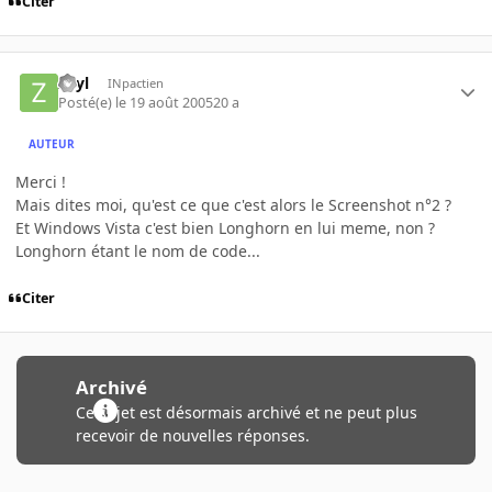
Citer
Zayl
INpactien
Posté(e)
le 19 août 2005
20 a
AUTEUR
Merci !
Mais dites moi, qu'est ce que c'est alors le Screenshot n°2 ?
Et Windows Vista c'est bien Longhorn en lui meme, non ?
Longhorn étant le nom de code...
Citer
Archivé
Ce sujet est désormais archivé et ne peut plus
recevoir de nouvelles réponses.