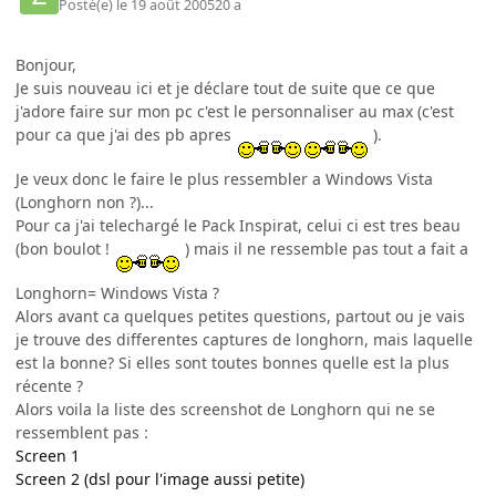
Posté(e)
le 19 août 2005
20 a
Bonjour,
Je suis nouveau ici et je déclare tout de suite que ce que
j'adore faire sur mon pc c'est le personnaliser au max (c'est
pour ca que j'ai des pb apres
).
Je veux donc le faire le plus ressembler a Windows Vista
(Longhorn non ?)...
Pour ca j'ai telechargé le Pack Inspirat, celui ci est tres beau
(bon boulot !
) mais il ne ressemble pas tout a fait a
Longhorn= Windows Vista ?
Alors avant ca quelques petites questions, partout ou je vais
je trouve des differentes captures de longhorn, mais laquelle
est la bonne? Si elles sont toutes bonnes quelle est la plus
récente ?
Alors voila la liste des screenshot de Longhorn qui ne se
ressemblent pas :
Screen 1
Screen 2 (dsl pour l'image aussi petite)