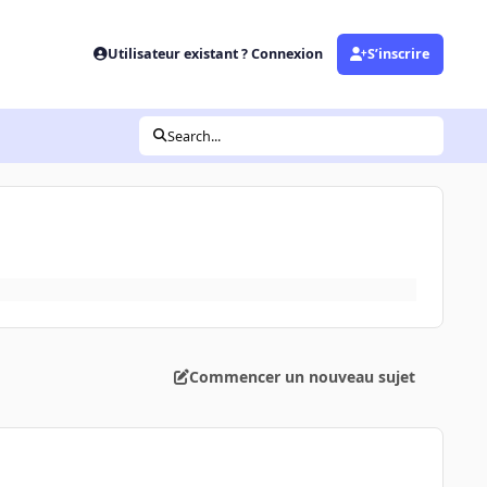
Utilisateur existant ? Connexion
S’inscrire
Search...
Commencer un nouveau sujet