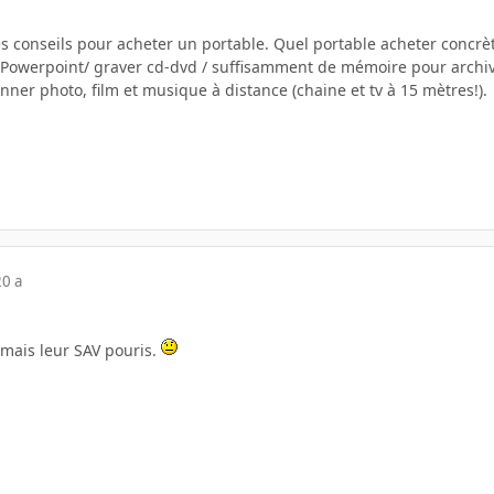
des conseils pour acheter un portable. Quel portable acheter concr
l/Powerpoint/ graver cd-dvd / suffisamment de mémoire pour archi
onner photo, film et musique à distance (chaine et tv à 15 mètres!).
20 a
 mais leur SAV pouris.