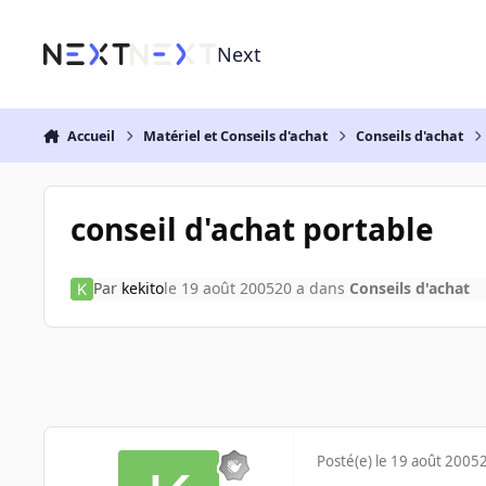
Aller au contenu
Next
Accueil
Matériel et Conseils d'achat
Conseils d'achat
conseil d'achat portable
Par
kekito
le 19 août 2005
20 a
dans
Conseils d'achat
Posté(e)
le 19 août 2005