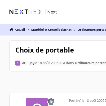
Aller au contenu
Next
Accueil
Matériel et Conseils d'achat
Ordinateurs portab
Choix de portable
Par
C-Jay
le 18 août 2005
20 a
dans
Ordinateurs portab
Posté(e)
le 18 août 2005