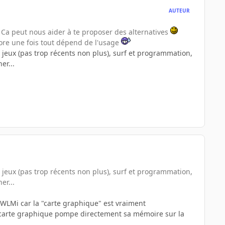
AUTEUR
? Ca peut nous aider à te proposer des alternatives
core une fois tout dépend de l'usage
s, jeux (pas trop récents non plus), surf et programmation,
er...
s, jeux (pas trop récents non plus), surf et programmation,
er...
03WLMi car la "carte graphique" est vraiment
a carte graphique pompe directement sa mémoire sur la