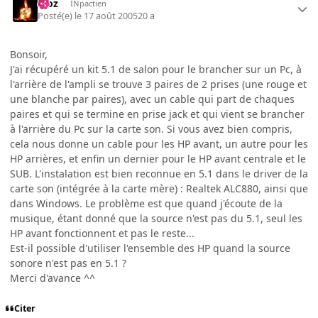
Moz
INpactien
Posté(e)
le 17 août 2005
20 a
Bonsoir,
J'ai récupéré un kit 5.1 de salon pour le brancher sur un Pc, à
l'arrière de l'ampli se trouve 3 paires de 2 prises (une rouge et
une blanche par paires), avec un cable qui part de chaques
paires et qui se termine en prise jack et qui vient se brancher
à l'arrière du Pc sur la carte son. Si vous avez bien compris,
cela nous donne un cable pour les HP avant, un autre pour les
HP arrières, et enfin un dernier pour le HP avant centrale et le
SUB. L'instalation est bien reconnue en 5.1 dans le driver de la
carte son (intégrée à la carte mère) : Realtek ALC880, ainsi que
dans Windows. Le problème est que quand j'écoute de la
musique, étant donné que la source n'est pas du 5.1, seul les
HP avant fonctionnent et pas le reste...
Est-il possible d'utiliser l'ensemble des HP quand la source
sonore n'est pas en 5.1 ?
Merci d'avance ^^
Citer