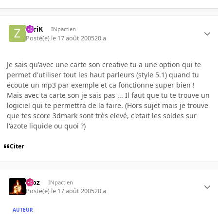
ZyriK
INpactien
Posté(e)
le 17 août 2005
20 a
Je sais qu'avec une carte son creative tu a une option qui te
permet d'utiliser tout les haut parleurs (style 5.1) quand tu
écoute un mp3 par exemple et ca fonctionne super bien !
Mais avec ta carte son je sais pas ... Il faut que tu te trouve un
logiciel qui te permettra de la faire. (Hors sujet mais je trouve
que tes score 3dmark sont très elevé, c'etait les soldes sur
l'azote liquide ou quoi ?)
Citer
Moz
INpactien
Posté(e)
le 17 août 2005
20 a
AUTEUR