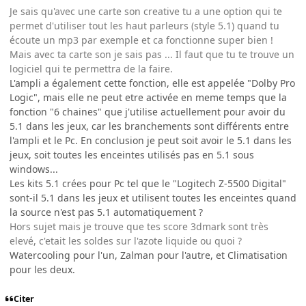
Je sais qu'avec une carte son creative tu a une option qui te
permet d'utiliser tout les haut parleurs (style 5.1) quand tu
écoute un mp3 par exemple et ca fonctionne super bien !
Mais avec ta carte son je sais pas ... Il faut que tu te trouve un
logiciel qui te permettra de la faire.
L'ampli a également cette fonction, elle est appelée "Dolby Pro
Logic", mais elle ne peut etre activée en meme temps que la
fonction "6 chaines" que j'utilise actuellement pour avoir du
5.1 dans les jeux, car les branchements sont différents entre
l'ampli et le Pc. En conclusion je peut soit avoir le 5.1 dans les
jeux, soit toutes les enceintes utilisés pas en 5.1 sous
windows...
Les kits 5.1 crées pour Pc tel que le "Logitech Z-5500 Digital"
sont-il 5.1 dans les jeux et utilisent toutes les enceintes quand
la source n'est pas 5.1 automatiquement ?
Hors sujet mais je trouve que tes score 3dmark sont très
elevé, c'etait les soldes sur l'azote liquide ou quoi ?
Watercooling pour l'un, Zalman pour l'autre, et Climatisation
pour les deux.
Citer