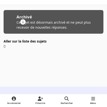
Archivé
Ce sujet est désormais archivé et ne peut plus
recevoir de nouvelles réponses.
Aller sur la liste des sujets
Light Mode
Dark Mode
System Preference
Se connecter
S’inscrire
Rechercher
Menu