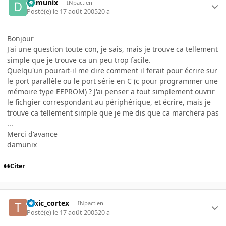
Damunix
INpactien
Posté(e)
le 17 août 2005
20 a
Bonjour
J'ai une question toute con, je sais, mais je trouve ca tellement
simple que je trouve ca un peu trop facile.
Quelqu'un pourait-il me dire comment il ferait pour écrire sur
le port parallèle ou le port série en C (c pour programmer une
mémoire type EEPROM) ? J'ai penser a tout simplement ouvrir
le fichgier correspondant au périphérique, et écrire, mais je
trouve ca tellement simple que je me dis que ca marchera pas
...
Merci d'avance
damunix
Citer
toxic_cortex
INpactien
Posté(e)
le 17 août 2005
20 a