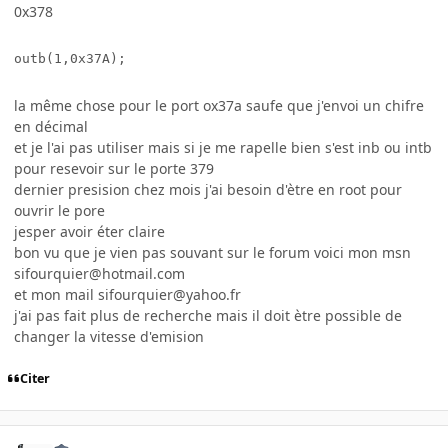
0x378
la même chose pour le port ox37a saufe que j'envoi un chifre
en décimal
et je l'ai pas utiliser mais si je me rapelle bien s'est inb ou intb
pour resevoir sur le porte 379
dernier presision chez mois j'ai besoin d'ètre en root pour
ouvrir le pore
jesper avoir éter claire
bon vu que je vien pas souvant sur le forum voici mon msn
sifourquier@hotmail.com
et mon mail sifourquier@yahoo.fr
j'ai pas fait plus de recherche mais il doit ètre possible de
changer la vitesse d'emision
Citer