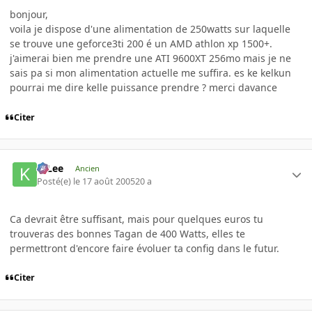
bonjour,
voila je dispose d'une alimentation de 250watts sur laquelle
se trouve une geforce3ti 200 é un AMD athlon xp 1500+.
j'aimerai bien me prendre une ATI 9600XT 256mo mais je ne
sais pa si mon alimentation actuelle me suffira. es ke kelkun
pourrai me dire kelle puissance prendre ? merci davance
Citer
K-Lee
Ancien
Posté(e)
le 17 août 2005
20 a
Ca devrait être suffisant, mais pour quelques euros tu
trouveras des bonnes Tagan de 400 Watts, elles te
permettront d'encore faire évoluer ta config dans le futur.
Citer