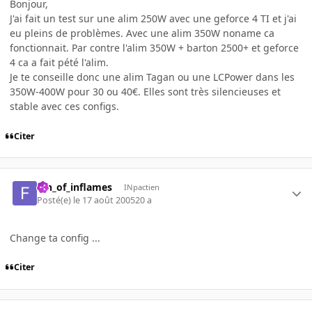
Bonjour,
J'ai fait un test sur une alim 250W avec une geforce 4 TI et j'ai
eu pleins de problèmes. Avec une alim 350W noname ca
fonctionnait. Par contre l'alim 350W + barton 2500+ et geforce
4 ca a fait pété l'alim.
Je te conseille donc une alim Tagan ou une LCPower dans les
350W-400W pour 30 ou 40€. Elles sont très silencieuses et
stable avec ces configs.
Citer
fan_of_inflames
INpactien
Posté(e)
le 17 août 2005
20 a
Change ta config ...
Citer