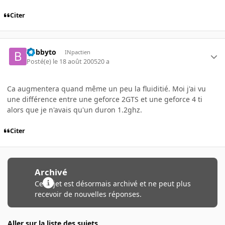
Citer
bobbyto
INpactien
Posté(e)
le 18 août 2005
20 a
Ca augmentera quand même un peu la fluiditié. Moi j'ai vu
une différence entre une geforce 2GTS et une geforce 4 ti
alors que je n'avais qu'un duron 1.2ghz.
Citer
Archivé
Ce sujet est désormais archivé et ne peut plus
recevoir de nouvelles réponses.
Aller sur la liste des sujets