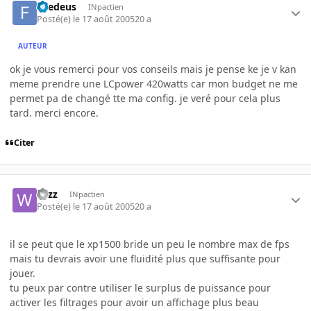
firedeus
INpactien
Posté(e)
le 17 août 2005
20 a
AUTEUR
ok je vous remerci pour vos conseils mais je pense ke je v kan
meme prendre une LCpower 420watts car mon budget ne me
permet pa de changé tte ma config. je veré pour cela plus
tard. merci encore.
Citer
wizz
INpactien
Posté(e)
le 17 août 2005
20 a
il se peut que le xp1500 bride un peu le nombre max de fps
mais tu devrais avoir une fluidité plus que suffisante pour
jouer.
tu peux par contre utiliser le surplus de puissance pour
activer les filtrages pour avoir un affichage plus beau