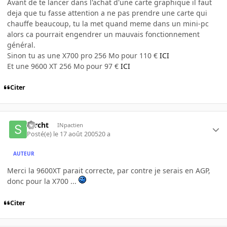
Avant de te lancer dans l'achat d'une carte graphique il faut
deja que tu fasse attention a ne pas prendre une carte qui
chauffe beaucoup, tu la met quand meme dans un mini-pc
alors ca pourrait engendrer un mauvais fonctionnement
général.
Sinon tu as une X700 pro 256 Mo pour 110 €
ICI
Et une 9600 XT 256 Mo pour 97 €
ICI
Citer
sarcht
INpactien
Posté(e)
le 17 août 2005
20 a
AUTEUR
Merci la 9600XT parait correcte, par contre je serais en AGP,
donc pour la X700 ...
Citer