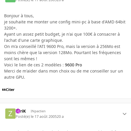
Bonjour à tous,
je souhaite me monter une config mini-pc à base d'AMD 64bit
3200+.
Ayant un assez petit budget, je n'ai que 100€ à consacrer à
l'achat d'une carte graphique.
On m'a conseillé l'ATI 9600 Pro, mais la version à 256Mo est
moins chère que la version 128Mo. Pourtant les fréquences
sont les mêmes !
Voici le lien de ces 2 modèles :
9600 Pro
Merci de m'aider dans mon choix ou de me conseiller sur un
autre GPU.
Citer
ZyriK
INpactien
Posté(e)
le 17 août 2005
20 a