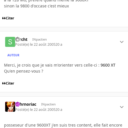
sinon la 9800 d'occase c'est mieux
Citer
sarcht
INpactien
Posté(e)
le 22 août 2005
20 a
AUTEUR
Merci, je crois que je vais m'orienter vers celle-ci :
9600 XT
Qu'en pensez-vous ?
Citer
Tohrnoriac
INpactien
Posté(e)
le 22 août 2005
20 a
posseseur d'une 9600XT j'en suis tres content, elle fait encore