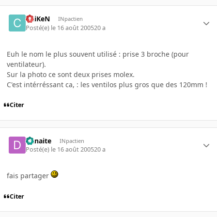
ChiKeN
INpactien
Posté(e)
le 16 août 2005
20 a
Euh le nom le plus souvent utilisé : prise 3 broche (pour
ventilateur).
Sur la photo ce sont deux prises molex.
C'est intérréssant ca, : les ventilos plus gros que des 120mm !
Citer
Danaite
INpactien
Posté(e)
le 16 août 2005
20 a
fais partager
Citer