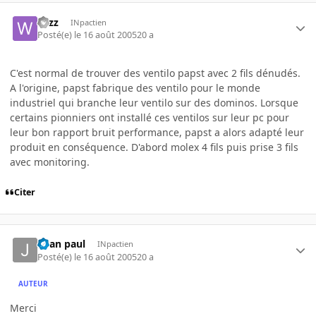
wizz
INpactien
Posté(e)
le 16 août 2005
20 a
C'est normal de trouver des ventilo papst avec 2 fils dénudés.
A l'origine, papst fabrique des ventilo pour le monde
industriel qui branche leur ventilo sur des dominos. Lorsque
certains pionniers ont installé ces ventilos sur leur pc pour
leur bon rapport bruit performance, papst a alors adapté leur
produit en conséquence. D'abord molex 4 fils puis prise 3 fils
avec monitoring.
Citer
-jean paul
INpactien
Posté(e)
le 16 août 2005
20 a
AUTEUR
Merci