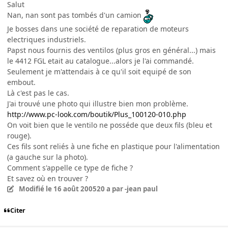
Salut
Nan, nan sont pas tombés d'un camion
Je bosses dans une société de reparation de moteurs
electriques industriels.
Papst nous fournis des ventilos (plus gros en général...) mais
le 4412 FGL etait au catalogue...alors je l'ai commandé.
Seulement je m'attendais à ce qu'il soit equipé de son
embout.
Là c'est pas le cas.
J'ai trouvé une photo qui illustre bien mon problème.
http://www.pc-look.com/boutik/Plus_100120-010.php
On voit bien que le ventilo ne posséde que deux fils (bleu et
rouge).
Ces fils sont reliés à une fiche en plastique pour l'alimentation
(a gauche sur la photo).
Comment s'appelle ce type de fiche ?
Et savez où en trouver ?
Modifié
le 16 août 2005
20 a
par -jean paul
Citer