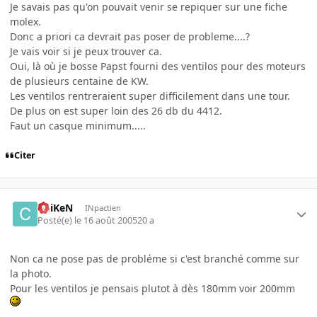
Je savais pas qu'on pouvait venir se repiquer sur une fiche
molex.
Donc a priori ca devrait pas poser de probleme....?
Je vais voir si je peux trouver ca.
Oui, là où je bosse Papst fourni des ventilos pour des moteurs
de plusieurs centaine de KW.
Les ventilos rentreraient super difficilement dans une tour.
De plus on est super loin des 26 db du 4412.
Faut un casque minimum.....
Citer
ChiKeN
INpactien
Posté(e)
le 16 août 2005
20 a
Non ca ne pose pas de probléme si c'est branché comme sur
la photo.
Pour les ventilos je pensais plutot à dès 180mm voir 200mm