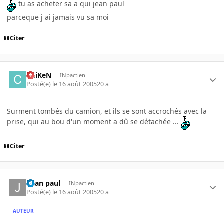
tu as acheter sa a qui jean paul
parceque j ai jamais vu sa moi
Citer
ChiKeN
INpactien
Posté(e)
le 16 août 2005
20 a
Surment tombés du camion, et ils se sont accrochés avec la
prise, qui au bou d'un moment a dû se détachée ...
Citer
-jean paul
INpactien
Posté(e)
le 16 août 2005
20 a
AUTEUR