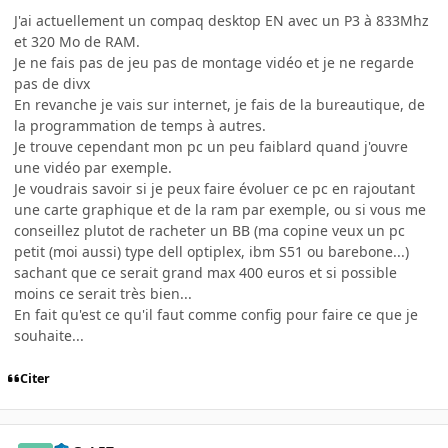
J'ai actuellement un compaq desktop EN avec un P3 à 833Mhz
et 320 Mo de RAM.
Je ne fais pas de jeu pas de montage vidéo et je ne regarde
pas de divx
En revanche je vais sur internet, je fais de la bureautique, de
la programmation de temps à autres.
Je trouve cependant mon pc un peu faiblard quand j'ouvre
une vidéo par exemple.
Je voudrais savoir si je peux faire évoluer ce pc en rajoutant
une carte graphique et de la ram par exemple, ou si vous me
conseillez plutot de racheter un BB (ma copine veux un pc
petit (moi aussi) type dell optiplex, ibm S51 ou barebone...)
sachant que ce serait grand max 400 euros et si possible
moins ce serait très bien...
En fait qu'est ce qu'il faut comme config pour faire ce que je
souhaite...
Citer