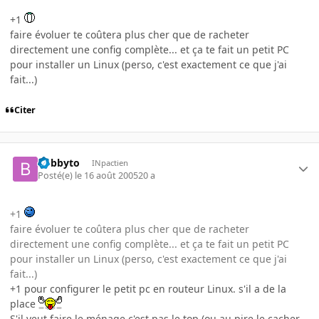
+1
faire évoluer te coûtera plus cher que de racheter
directement une config complète... et ça te fait un petit PC
pour installer un Linux (perso, c'est exactement ce que j'ai
fait...)
Citer
bobbyto
INpactien
Posté(e)
le 16 août 2005
20 a
+1
faire évoluer te coûtera plus cher que de racheter
directement une config complète... et ça te fait un petit PC
pour installer un Linux (perso, c'est exactement ce que j'ai
fait...)
+1 pour configurer le petit pc en routeur Linux. s'il a de la
place
S'il veut faire le ménage c'est pas le top (ou au pire le cacher