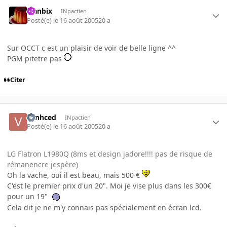
Flanbix
INpactien
Posté(e)
le 16 août 2005
20 a
Sur OCCT c est un plaisir de voir de belle ligne ^^
PGM pitetre pas
Citer
vanhced
INpactien
Posté(e)
le 16 août 2005
20 a
LG Flatron L1980Q (8ms et design jadore!!!! pas de risque de
rémanencre jespère)
Oh la vache, oui il est beau, mais 500 €
C'est le premier prix d'un 20". Moi je vise plus dans les 300€
pour un 19"
Cela dit je ne m'y connais pas spécialement en écran lcd.