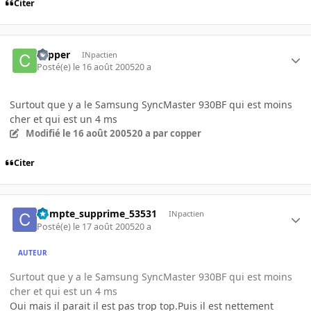
Citer
copper
INpactien
Posté(e)
le 16 août 2005
20 a
Surtout que y a le Samsung SyncMaster 930BF qui est moins
cher et qui est un 4 ms
Modifié
le 16 août 2005
20 a
par copper
Citer
Compte_supprime_53531
INpactien
Posté(e)
le 17 août 2005
20 a
AUTEUR
Surtout que y a le Samsung SyncMaster 930BF qui est moins
cher et qui est un 4 ms
Oui mais il parait il est pas trop top.Puis il est nettement