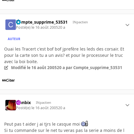
Compte_supprime_53531
INpactien
Posté(e)
le 16 août 2005
20 a
AUTEUR
Ouai les Tracert c'est bof bof jprefère les leds des corsair. Et
pour la carte son tu a un avis? et pour le processeur le truc
avec la boi boite.
Modifié
le 16 août 2005
20 a
par Compte_supprime_53531
Citer
Flanbix
INpactien
Posté(e)
le 16 août 2005
20 a
Peut pas t aider j ai tjrs le casque moi
Si tu commande sur le net tu veras pas la serie a moins de l