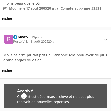
moins beau que le LG.
Modifié
le 17 août 2005
20 a
par Compte_supprime_53531
Citer
bobbyto
INpactien
Posté(e)
le 18 août 2005
20 a
Moi a ce prix, j'aurait prit un viewsonic 4ms pour avoir de plus
grand angles de vision.
Citer
Archivé
Ce sujet est désormais archivé et ne peut plus
recevoir de nouvelles réponses.