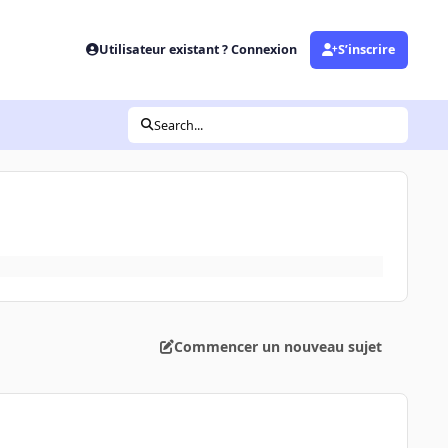
Utilisateur existant ? Connexion
S’inscrire
Search...
Commencer un nouveau sujet