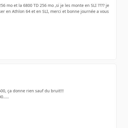
56 mo et la 6800 TD 256 mo ,si je les monte en SLI ???? je
sser en Athlon 64 et en SLI, merci et bonne journée a vous
00, ça donne rien sauf du bruit!!!
.....