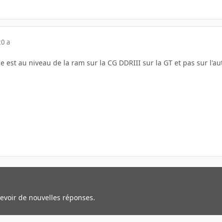
20 a
e est au niveau de la ram sur la CG DDRIII sur la GT et pas sur l'aut
cevoir de nouvelles réponses.