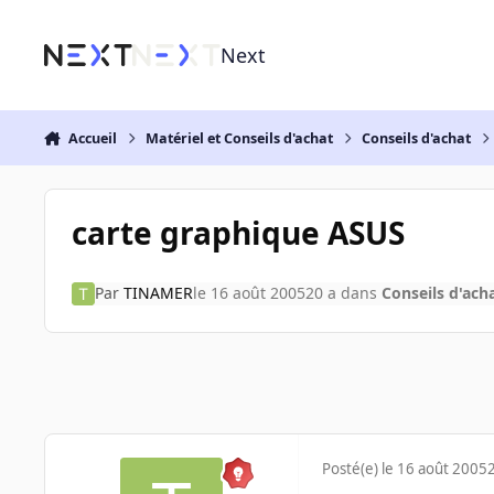
Aller au contenu
Next
Accueil
Matériel et Conseils d'achat
Conseils d'achat
carte graphique ASUS
Par
TINAMER
le 16 août 2005
20 a
dans
Conseils d'ach
Posté(e)
le 16 août 2005