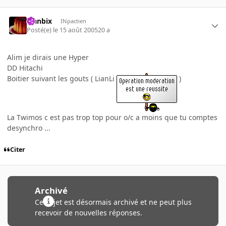
Flanbix
INpactien
Posté(e)
le 15 août 2005
20 a
Alim je dirais une Hyper
DD Hitachi
Boitier suivant les gouts ( LianLi
)
La Twimos c est pas trop top pour o/c a moins que tu comptes
desynchro ...
Citer
Archivé
Ce sujet est désormais archivé et ne peut plus
recevoir de nouvelles réponses.