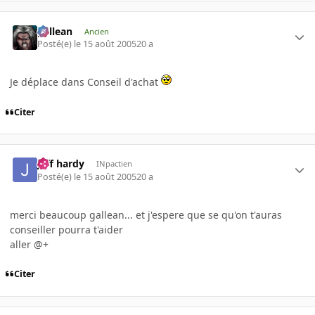
gallean
Ancien
Posté(e)
le 15 août 2005
20 a
Je déplace dans Conseil d'achat
Citer
jeff hardy
INpactien
Posté(e)
le 15 août 2005
20 a
merci beaucoup gallean... et j'espere que se qu'on t'auras
conseiller pourra t'aider
aller @+
Citer