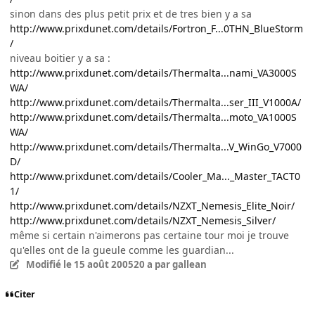
sinon dans des plus petit prix et de tres bien y a sa
http://www.prixdunet.com/details/Fortron_F...0THN_BlueStorm
/
niveau boitier y a sa :
http://www.prixdunet.com/details/Thermalta...nami_VA3000S
WA/
http://www.prixdunet.com/details/Thermalta...ser_III_V1000A/
http://www.prixdunet.com/details/Thermalta...moto_VA1000S
WA/
http://www.prixdunet.com/details/Thermalta...V_WinGo_V7000
D/
http://www.prixdunet.com/details/Cooler_Ma..._Master_TACT0
1/
http://www.prixdunet.com/details/NZXT_Nemesis_Elite_Noir/
http://www.prixdunet.com/details/NZXT_Nemesis_Silver/
même si certain n'aimerons pas certaine tour moi je trouve
qu'elles ont de la gueule comme les guardian...
Modifié
le 15 août 2005
20 a
par gallean
Citer