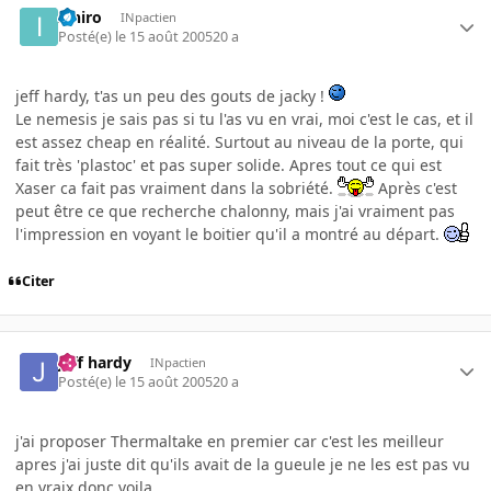
Ishiro
INpactien
Posté(e)
le 15 août 2005
20 a
jeff hardy, t'as un peu des gouts de jacky !
Le nemesis je sais pas si tu l'as vu en vrai, moi c'est le cas, et il
est assez cheap en réalité. Surtout au niveau de la porte, qui
fait très 'plastoc' et pas super solide. Apres tout ce qui est
Xaser ca fait pas vraiment dans la sobriété.
Après c'est
peut être ce que recherche chalonny, mais j'ai vraiment pas
l'impression en voyant le boitier qu'il a montré au départ.
Citer
jeff hardy
INpactien
Posté(e)
le 15 août 2005
20 a
j'ai proposer Thermaltake en premier car c'est les meilleur
apres j'ai juste dit qu'ils avait de la gueule je ne les est pas vu
en vraix donc voila