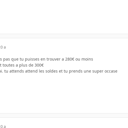
20 a
s pas que tu puisses en trouver a 280€ ou moins
t toutes a plus de 300€
i. tu attends attend les soldes et tu prends une super occase
20 a