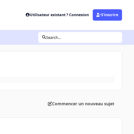
Utilisateur existant ? Connexion
S’inscrire
Search...
Commencer un nouveau sujet