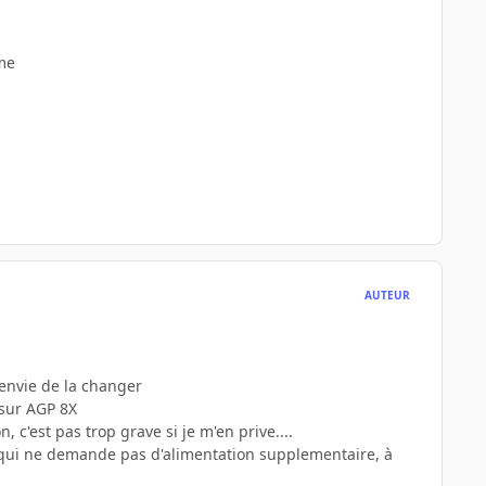
ame
AUTEUR
 envie de la changer
 sur AGP 8X
, c'est pas trop grave si je m'en prive....
 qui ne demande pas d'alimentation supplementaire, à