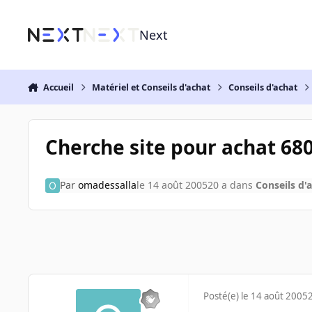
Aller au contenu
Next
Accueil
Matériel et Conseils d'achat
Conseils d'achat
Cherche site pour achat 6
Par
omadessalla
le 14 août 2005
20 a
dans
Conseils d'
Posté(e)
le 14 août 2005