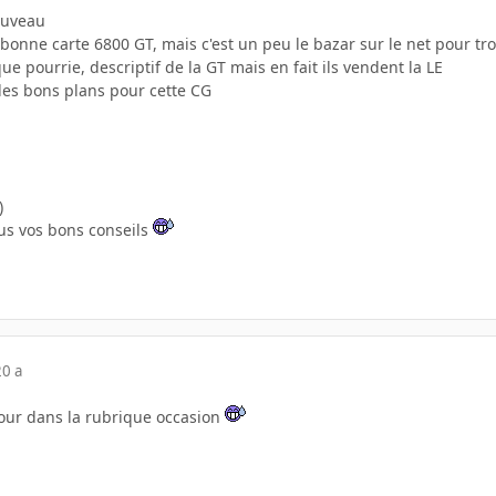
ouveau
bonne carte 6800 GT, mais c'est un peu le bazar sur le net pour tro
e pourrie, descriptif de la GT mais en fait ils vendent la LE
r des bons plans pour cette CG
)
us vos bons conseils
20 a
tour dans la rubrique occasion