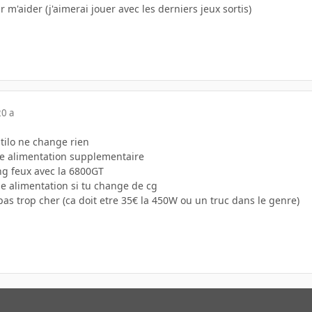
 m'aider (j'aimerai jouer avec les derniers jeux sortis)
20 a
ntilo ne change rien
ne alimentation supplementaire
ng feux avec la 6800GT
le alimentation si tu change de cg
pas trop cher (ca doit etre 35€ la 450W ou un truc dans le genre)