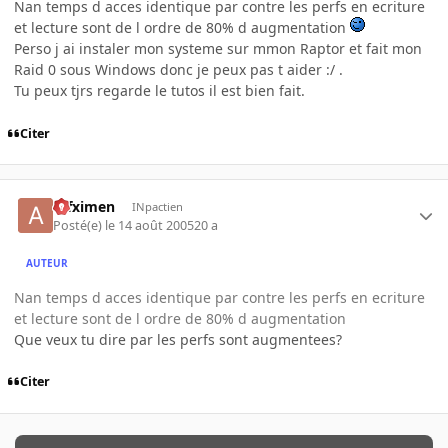
Nan temps d acces identique par contre les perfs en ecriture
et lecture sont de l ordre de 80% d augmentation
Perso j ai instaler mon systeme sur mmon Raptor et fait mon
Raid 0 sous Windows donc je peux pas t aider :/ .
Tu peux tjrs regarde le tutos il est bien fait.
Citer
atfximen
INpactien
Posté(e)
le 14 août 2005
20 a
AUTEUR
Nan temps d acces identique par contre les perfs en ecriture
et lecture sont de l ordre de 80% d augmentation
Que veux tu dire par les perfs sont augmentees?
Citer