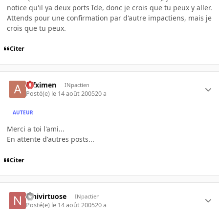
notice qu'il ya deux ports Ide, donc je crois que tu peux y aller.
Attends pour une confirmation par d'autre impactiens, mais je
crois que tu peux.
Citer
atfximen
INpactien
Posté(e)
le 14 août 2005
20 a
AUTEUR
Merci a toi l'ami...
En attente d'autres posts...
Citer
ninivirtuose
INpactien
Posté(e)
le 14 août 2005
20 a