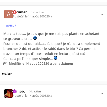
atfximen
INpactien
Posté(e)
le 14 août 2005
20 a
AUTEUR
Merci a tous... je sais que je me suis pas plante en achetant
ce graveur alors...
Pour ce qui est du raid...ca fait quoi? Je n'ai qu'a simplement
brancher 2 dd, et activer le raid0 dans le bios? Ca permet
d'avoir un temps d'acces reduit en lecture, c'est ca?
Car ca a po l'air super simple...
Modifié
le 14 août 2005
20 a
par atfximen
Citer
Flanbix
INpactien
Posté(e)
le 14 août 2005
20 a