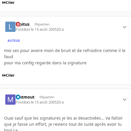
Citer
lopitus
INpactien
Posté(e)
le 13 août 2005
20 a
AUTEUR
moi ses pour avoire moin de bruit et de refroidire comme il le
faud
pour ma config regarde dans la signature
Citer
Matmout
INpactien
Posté(e)
le 13 août 2005
20 a
Ouai sauf que les signatures je les ai desactivées... Va falloir
que je fasse un effort, je reviens tout de suite après avoir lu
tout ca...