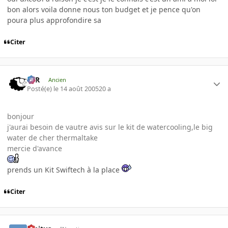
bon alors voila donne nous ton budget et je pence qu'on
poura plus approfondire sa
Citer
KzR
Ancien
Posté(e)
le 14 août 2005
20 a
bonjour
j'aurai besoin de vautre avis sur le kit de watercooling,le big
water de cher thermaltake
mercie d'avance
prends un Kit Swiftech à la place
Citer