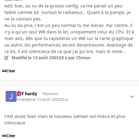
edit: bon, au vu de ta grosse config, ca me parait un peu
faible comme kit. Surtout le radiateur... Quant à la pompe, je
ne la connais pas.
Au vu du prix, c'est un peu normal tu me dieras. Par contre, il
n'y a qu'un seul WB dans le kit, uniquement celui du CPU. Et à
mon avis, dès que tu rajouteras un WB sur la carte graphique
ou autre, les performances seront desastreuses. Avantage de
ce kit, il est silencieux de ce que j'ai pu lire, mais le reste...
Modifié
le 13 août 2005
20 a
par Chman
Citer
jeff hardy
INpactien
Posté(e)
le 13 août 2005
20 a
c'est assez bien mais le nouveau zalman est mieux et plus
silencieux
Citer