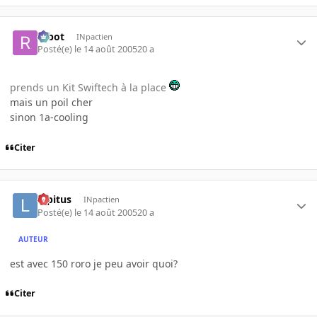
rabot
INpactien
Posté(e)
le 14 août 2005
20 a
prends un Kit Swiftech à la place
mais un poil cher
sinon 1a-cooling
Citer
lopitus
INpactien
Posté(e)
le 14 août 2005
20 a
AUTEUR
est avec 150 roro je peu avoir quoi?
Citer