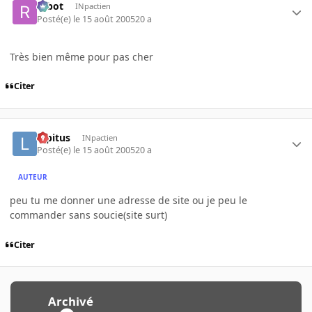
rabot
INpactien
Posté(e)
le 15 août 2005
20 a
Très bien même pour pas cher
Citer
lopitus
INpactien
Posté(e)
le 15 août 2005
20 a
AUTEUR
peu tu me donner une adresse de site ou je peu le
commander sans soucie(site surt)
Citer
Archivé